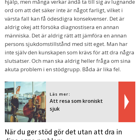
hjälp, men många verkar ändå ta till sig av lugnande
ord om att det säker inte är något farligt, vilket i
värsta fall kan få ödesdigra konsekvenser. Det är
aldrig okej att försöka diagnostisera en annan
människa. Det är aldrig rätt att jämföra en annan
persons sjukdomstillstånd med sitt eget. Man har
inte själv den kunskapen som krävs för att dra några
slutsatser. Och man ska aldrig heller fråga om sina
akuta problem i en stödgrupp. Båda är lika fel.
Läs mer:
Att resa som kroniskt
sjuk
När du ger stöd gör det utan att dra in