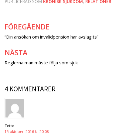
PUBLICERAD SOM
KRONISK SJUKDOM
,
RELATIONER
FÖREGÅENDE
Inläggsnavigering
”Din ansökan om invalidpension har avslagits”
NÄSTA
Reglerna man måste följa som sjuk
4 KOMMENTARER
Tette
15 oktober, 2016 kl. 20:08