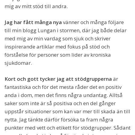
mig av mitt stöd till andra.
Jag har fått många nya
vänner och många följare
till min blogg Lungan i stormen, där jag både delar
med mig av min vardag som sjuk och skriver
inspirerande artiklar med fokus på stöd och
förståelse för personer som lider av kroniska
sjukdomar.
Kort och gott tycker jag att stödgrupperna
är
fantastiska och för det mesta råder det en positiv
anda i dom, men det finns några undantag. Alltså
saker som inte är så positiva och en del gånger
uppstår situationer som kan var mer till skada än till
nytta. Jag tänkte därför försöka ta fram några
punkter med vett och etikett för stödgrupper. Sådant