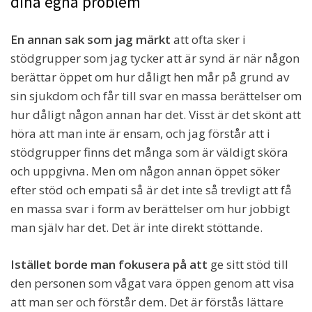
dina egna problem
En annan sak som jag märkt
att ofta sker i
stödgrupper som jag tycker att är synd är när någon
berättar öppet om hur dåligt hen mår på grund av
sin sjukdom och får till svar en massa berättelser om
hur dåligt någon annan har det. Visst är det skönt att
höra att man inte är ensam, och jag förstår att i
stödgrupper finns det många som är väldigt sköra
och uppgivna. Men om någon annan öppet söker
efter stöd och empati så är det inte så trevligt att få
en massa svar i form av berättelser om hur jobbigt
man själv har det. Det är inte direkt stöttande.
Istället borde man fokusera på att
ge sitt stöd till
den personen som vågat vara öppen genom att visa
att man ser och förstår dem. Det är förstås lättare