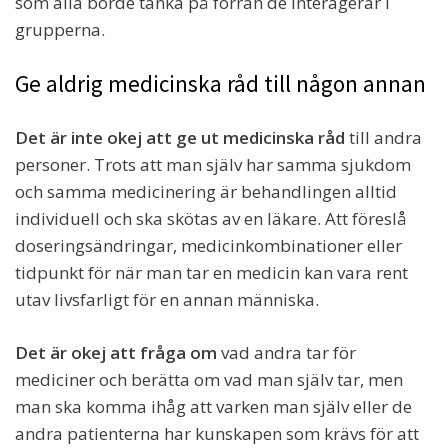
som alla borde tänka på förrän de interagerar i
grupperna.
Ge aldrig medicinska råd till någon annan
Det är inte okej att ge ut medicinska råd
till andra
personer. Trots att man själv har samma sjukdom
och samma medicinering är behandlingen alltid
individuell och ska skötas av en läkare. Att föreslå
doseringsändringar, medicinkombinationer eller
tidpunkt för när man tar en medicin kan vara rent
utav livsfarligt för en annan människa.
Det är okej att fråga om
vad andra tar för
mediciner och berätta om vad man själv tar, men
man ska komma ihåg att varken man själv eller de
andra patienterna har kunskapen som krävs för att