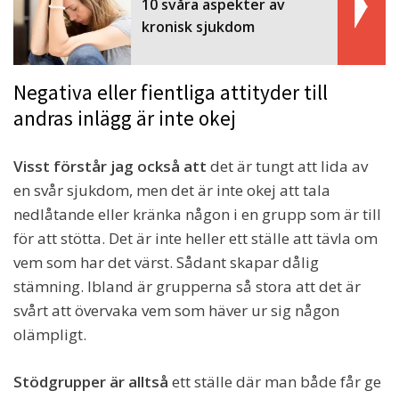
10 svåra aspekter av
kronisk sjukdom
Negativa eller fientliga attityder till
andras inlägg är inte okej
Visst förstår jag också att
det är tungt att lida av
en svår sjukdom, men det är inte okej att tala
nedlåtande eller kränka någon i en grupp som är till
för att stötta. Det är inte heller ett ställe att tävla om
vem som har det värst. Sådant skapar dålig
stämning. Ibland är grupperna så stora att det är
svårt att övervaka vem som häver ur sig någon
olämpligt.
Stödgrupper är alltså
ett ställe där man både får ge