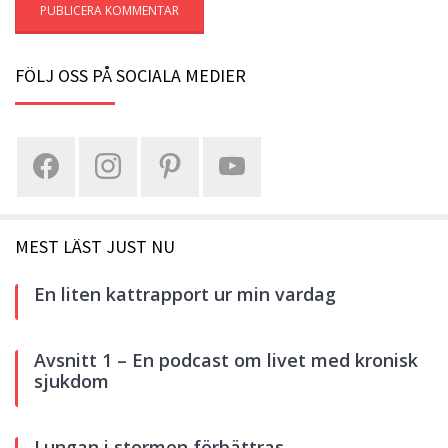
FÖLJ OSS PÅ SOCIALA MEDIER
MEST LÄST JUST NU
En liten kattrapport ur min vardag
Avsnitt 1 – En podcast om livet med kronisk
sjukdom
Lungan i stormen förbättras