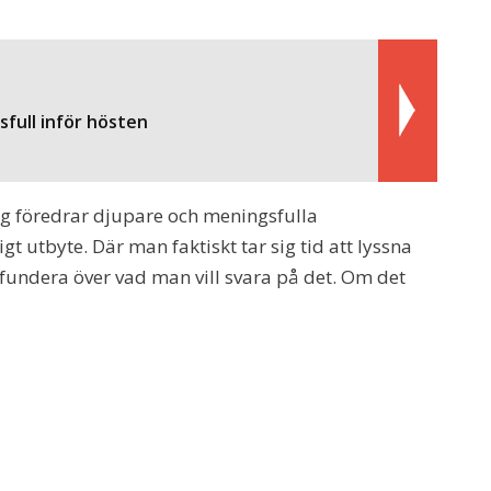
full inför hösten
ag föredrar djupare och meningsfulla
t utbyte. Där man faktiskt tar sig tid att lyssna
h fundera över vad man vill svara på det. Om det