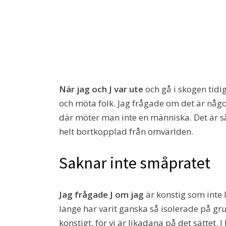
När jag och J var ute
och gå i skogen tidi
och möta folk. Jag frågade om det är något 
där möter man inte en människa. Det är så 
helt bortkopplad från omvärlden.
Saknar inte småpratet
Jag frågade J om jag
är konstig som inte l
länge har varit ganska så isolerade på gru
konstigt, för vi är likadana på det sättet. 