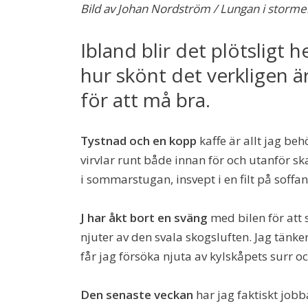
Bild av Johan Nordström / Lungan i storme
Ibland blir det plötsligt 
hur skönt det verkligen 
för att må bra.
Tystnad och en kopp
kaffe är allt jag be
virvlar runt både innan för och utanför skal
i sommarstugan, insvept i en filt på soffan
J har åkt bort en sväng
med bilen för att 
njuter av den svala skogsluften. Jag tänker
får jag försöka njuta av kylskåpets surr oc
Den senaste veckan
har jag faktiskt jo