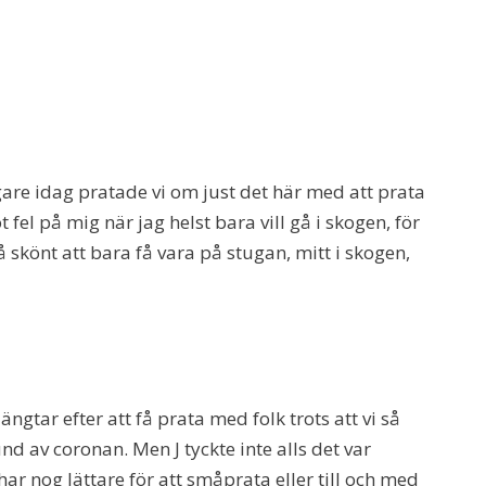
gare idag pratade vi om just det här med att prata
fel på mig när jag helst bara vill gå i skogen, för
skönt att bara få vara på stugan, mitt i skogen,
ängtar efter att få prata med folk trots att vi så
nd av coronan. Men J tyckte inte alls det var
J har nog lättare för att småprata eller till och med