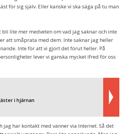
st för sig själv. Eller kanske vi ska säga på tu man
t bli lite mer medveten om vad jag saknar och inte
eller att småprata med dem. Inte saknar jag heller
nde. Inte för att vi gjort det förut heller. På
ersonligheter lever vi ganska mycket ifred för oss
äster i hjärnan
h jag har kontakt med vänner via Internet. Så det