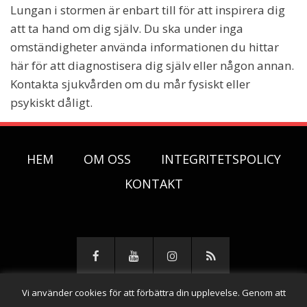
Lungan i stormen är enbart till för att inspirera dig
att ta hand om dig själv. Du ska under inga
omständigheter använda informationen du hittar
här för att diagnostisera dig själv eller någon annan.
Kontakta sjukvården om du mår fysiskt eller
psykiskt dåligt.
HEM
OM OSS
INTEGRITETSPOLICY
KONTAKT
Vi använder cookies för att förbättra din upplevelse. Genom att