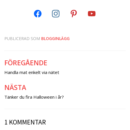
PUBLICERAD SOM
BLOGGINLÄGG
FÖREGÅENDE
Inläggsnavigering
Handla mat enkelt via nätet
NÄSTA
Tänker du fira Halloween i år?
1 KOMMENTAR