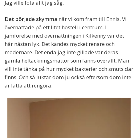
Jag ville fota allt jag såg.
Det började skymma
när vi kom fram till Ennis. Vi
övernattade på ett litet hostell i centrum. I
jämförelse med övernattningen i Kilkenny var det
här nästan lyx. Det kändes mycket renare och
modernare. Det enda jag inte gillade var deras
gamla heltäckningsmattor som fanns överallt. Man
vill inte tänka på hur mycket bakterier och smuts där
finns. Och så luktar dom ju också eftersom dom inte
är lätta att rengöra.