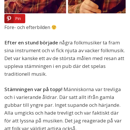
Pin
Före- och efterbilden
Efter en stund började
några folkmusiker ta fram
sina instrument och vi fick njuta av vacker folkmusik.
Det var kanske ett av de största målen med resan att
uppleva stämningen i en pub där det spelas
traditionell musik.
Stämningen var på topp!
Människorna var trevliga
och i varierande åldrar. Där satt allt ifrån gamla
gubbar till yngre par. Inget supande och härjande.
Alla umgicks och hade trevligt och var faktiskt där
för att lyssna på musiken. Det jag reagerade på var
att folk var väldigt artiga också.