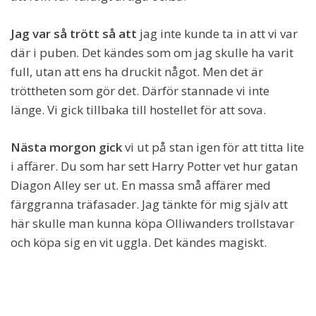
Jag var så trött så att
jag inte kunde ta in att vi var
där i puben. Det kändes som om jag skulle ha varit
full, utan att ens ha druckit något. Men det är
tröttheten som gör det. Därför stannade vi inte
länge. Vi gick tillbaka till hostellet för att sova.
Nästa morgon gick
vi ut på stan igen för att titta lite
i affärer. Du som har sett Harry Potter vet hur gatan
Diagon Alley ser ut. En massa små affärer med
färggranna träfasader. Jag tänkte för mig själv att
här skulle man kunna köpa Olliwanders trollstavar
och köpa sig en vit uggla. Det kändes magiskt.