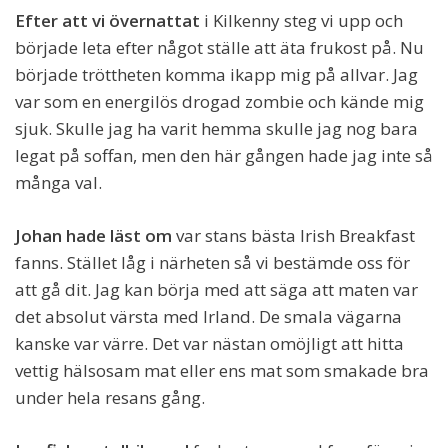
Efter att vi övernattat
i Kilkenny steg vi upp och
började leta efter något ställe att äta frukost på. Nu
började tröttheten komma ikapp mig på allvar. Jag
var som en energilös drogad zombie och kände mig
sjuk. Skulle jag ha varit hemma skulle jag nog bara
legat på soffan, men den här gången hade jag inte så
många val.
Johan hade läst om
var stans bästa Irish Breakfast
fanns. Stället låg i närheten så vi bestämde oss för
att gå dit. Jag kan börja med att säga att maten var
det absolut värsta med Irland. De smala vägarna
kanske var värre. Det var nästan omöjligt att hitta
vettig hälsosam mat eller ens mat som smakade bra
under hela resans gång.