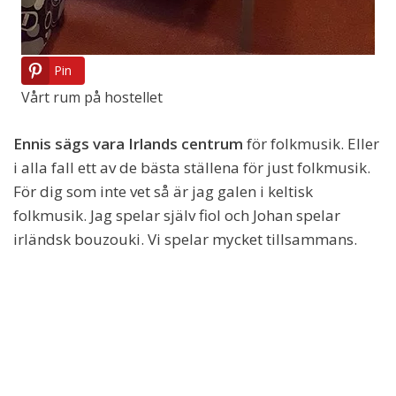
Pin
Vårt rum på hostellet
Ennis sägs vara Irlands centrum
för folkmusik. Eller
i alla fall ett av de bästa ställena för just folkmusik.
För dig som inte vet så är jag galen i keltisk
folkmusik. Jag spelar själv fiol och Johan spelar
irländsk bouzouki. Vi spelar mycket tillsammans.