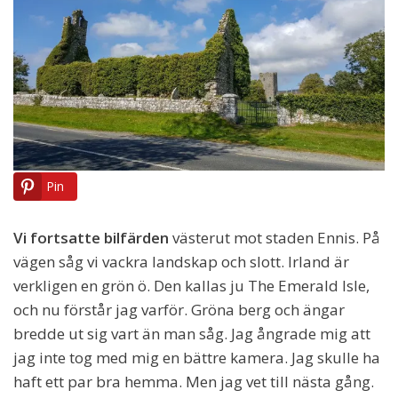
Pin
Vi fortsatte bilfärden
västerut mot staden Ennis. På
vägen såg vi vackra landskap och slott. Irland är
verkligen en grön ö. Den kallas ju The Emerald Isle,
och nu förstår jag varför. Gröna berg och ängar
bredde ut sig vart än man såg. Jag ångrade mig att
jag inte tog med mig en bättre kamera. Jag skulle ha
haft ett par bra hemma. Men jag vet till nästa gång.