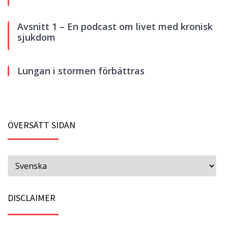
Avsnitt 1 – En podcast om livet med kronisk
sjukdom
Lungan i stormen förbättras
ÖVERSÄTT SIDAN
DISCLAIMER