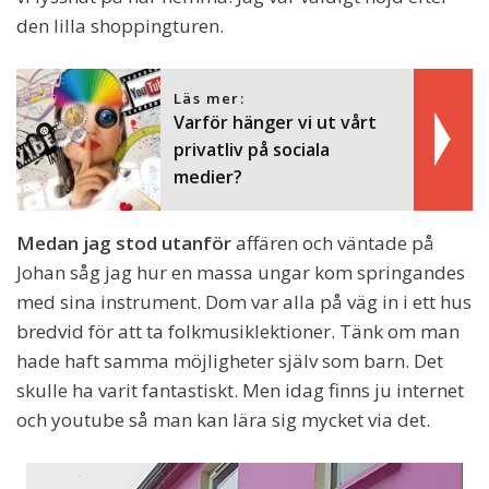
den lilla shoppingturen.
Läs mer:
Varför hänger vi ut vårt
privatliv på sociala
medier?
Medan jag stod utanför
affären och väntade på
Johan såg jag hur en massa ungar kom springandes
med sina instrument. Dom var alla på väg in i ett hus
bredvid för att ta folkmusiklektioner. Tänk om man
hade haft samma möjligheter själv som barn. Det
skulle ha varit fantastiskt. Men idag finns ju internet
och youtube så man kan lära sig mycket via det.