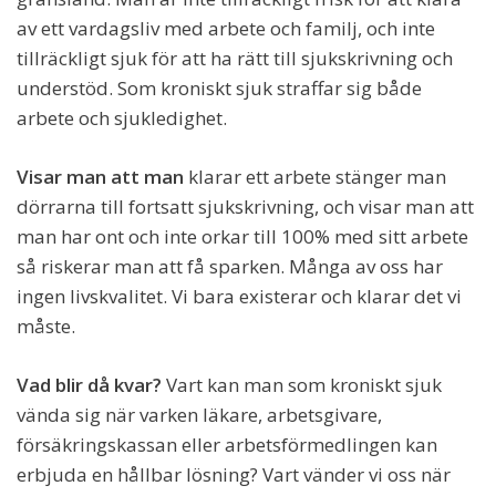
av ett vardagsliv med arbete och familj, och inte
tillräckligt sjuk för att ha rätt till sjukskrivning och
understöd. Som kroniskt sjuk straffar sig både
arbete och sjukledighet.
Visar man att man
klarar ett arbete stänger man
dörrarna till fortsatt sjukskrivning, och visar man att
man har ont och inte orkar till 100% med sitt arbete
så riskerar man att få sparken. Många av oss har
ingen livskvalitet. Vi bara existerar och klarar det vi
måste.
Vad blir då kvar?
Vart kan man som kroniskt sjuk
vända sig när varken läkare, arbetsgivare,
försäkringskassan eller arbetsförmedlingen kan
erbjuda en hållbar lösning? Vart vänder vi oss när