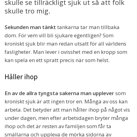
skulle se tillräckligt sjuk ut så att folk
skulle tro mig.
Sekunden man tänkt
tankarna tar man tillbaka
dom. För vem vill bli sjukare egentligen? Som
kroniskt sjuk blir man redan utsatt för all världens
fasligheter. Man lever i ovisshet med en kropp som
kan spela en ett spratt precis när som helst.
Håller ihop
En av de allra tyngsta sakerna man upplever
som
kroniskt sjuk är att ingen tror en. Många av oss kan
arbeta. Det betyder att man håller ihop på något vis
under dagen, men efter arbetsdagen bryter många
ihop och det är resten av familjen som får ta
smällarna och uppleva de mörka sidorna av