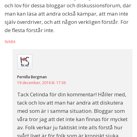
och lov för dessa bloggar och diskussionsforum, där
man kan läsa att andra också kämpar, att man inte
själv överdriver, och att någon verkligen förstår. För
de flesta förstår inte.
SVARA
Pernilla Bergman
19 december, 2016 kl. 17:36
Tack Celinda för din kommentar! Håller med,
tack och lov att man har andra att diskutera
med som är i samma situation. Bloggar som
våra tror jag att det inte kan finnas för mycket
av. Folk verkar ju faktiskt inte alls förstå hur
svårt livet är för folk som är kroniskt sjuka.