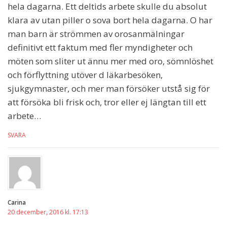
hela dagarna. Ett deltids arbete skulle du absolut
klara av utan piller o sova bort hela dagarna. O har
man barn är strömmen av orosanmälningar
definitivt ett faktum med fler myndigheter och
möten som sliter ut ännu mer med oro, sömnlöshet
och förflyttning utöver d läkarbesöken,
sjukgymnaster, och mer man försöker utstå sig för
att försöka bli frisk och, tror eller ej längtan till ett
arbete…
SVARA
Carina
20 december, 2016 kl. 17:13