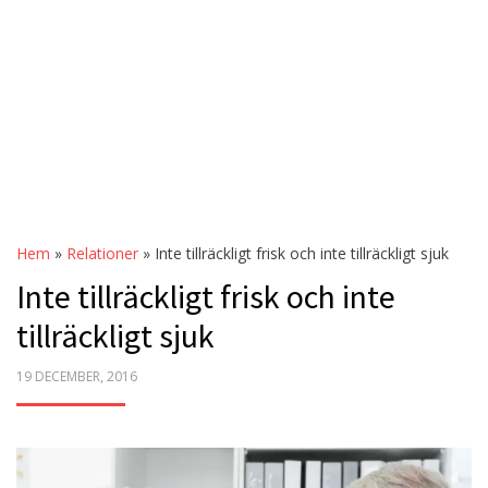
Hem
»
Relationer
»
Inte tillräckligt frisk och inte tillräckligt sjuk
Inte tillräckligt frisk och inte
tillräckligt sjuk
POSTED
19 DECEMBER, 2016
ON