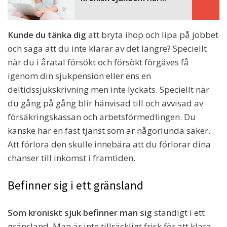
Kunde du tänka dig
att bryta ihop och lipa på jobbet
och säga att du inte klarar av det längre? Speciellt
när du i åratal försökt och försökt förgäves få
igenom din sjukpension eller ens en
deltidssjukskrivning men inte lyckats. Speciellt när
du gång på gång blir hänvisad till och avvisad av
försäkringskassan och arbetsförmedlingen. Du
kanske har en fast tjänst som är någorlunda säker.
Att förlora den skulle innebära att du förlorar dina
chanser till inkomst i framtiden.
Befinner sig i ett gränsland
Som kroniskt sjuk befinner man sig
ständigt i ett
gränsland. Man är inte tillräckligt frisk för att klara