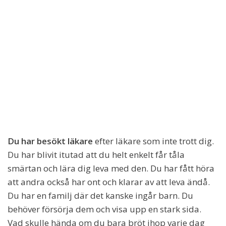
Du har besökt läkare
efter läkare som inte trott dig.
Du har blivit itutad att du helt enkelt får tåla
smärtan och lära dig leva med den. Du har fått höra
att andra också har ont och klarar av att leva ändå.
Du har en familj där det kanske ingår barn. Du
behöver försörja dem och visa upp en stark sida.
Vad skulle hända om du bara bröt ihop varje dag