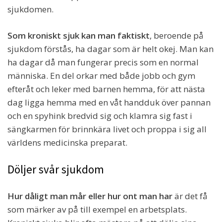
sjukdomen.
Som kroniskt sjuk kan man faktiskt
, beroende på
sjukdom förstås, ha dagar som är helt okej. Man kan
ha dagar då man fungerar precis som en normal
människa. En del orkar med både jobb och gym
efteråt och leker med barnen hemma, för att nästa
dag ligga hemma med en våt handduk över pannan
och en spyhink bredvid sig och klamra sig fast i
sängkarmen för brinnkära livet och proppa i sig all
världens medicinska preparat.
Döljer svår sjukdom
Hur dåligt man mår eller hur ont man har
är det få
som märker av på till exempel en arbetsplats.