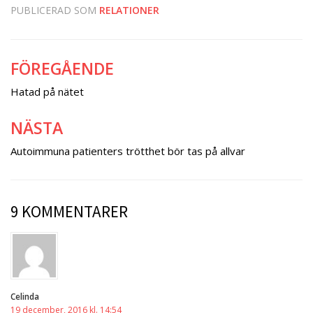
PUBLICERAD SOM
RELATIONER
FÖREGÅENDE
Inläggsnavigering
Hatad på nätet
NÄSTA
Autoimmuna patienters trötthet bör tas på allvar
9 KOMMENTARER
Celinda
19 december, 2016 kl. 14:54