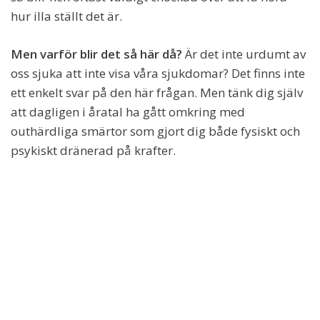
hur illa ställt det är.
Men varför blir det så här då?
Är det inte urdumt av
oss sjuka att inte visa våra sjukdomar? Det finns inte
ett enkelt svar på den här frågan. Men tänk dig själv
att dagligen i åratal ha gått omkring med
outhärdliga smärtor som gjort dig både fysiskt och
psykiskt dränerad på krafter.