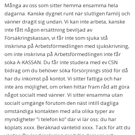
Många av oss som sitter hemma ensamma hela
dagarna. Kanske dygnet runt när slutligen familj och
vänner dragit sig undan. Vi kan inte arbeta, kanske
inte fått någon ersättning beviljad av
Försäkringskassan, vi får inte som sjuka stå
inskrivna på Arbetsförmedlingen med sjukskrivning,
om inte inskrivna på Arbetsförmedlingen inte får
söka A-KASSAN. Du får inte studera med ev CSN
bidrag om du behöver söka försörjnings stöd för då
har du inkomst på kontot. Vi sitter fattiga och har
inte äns möjlighet, om orken hittar fram råd att göra
något socialt med vänner. Vi sitter ensamma utan
socialt umgänge förutom den näst intill dagliga
omständiga kontakten med alla olika typer av
myndigheter ”i telefon kö” där vi lär oss: du har
köplats xxxx. Beräknad väntetid xxxx. Tack för att du