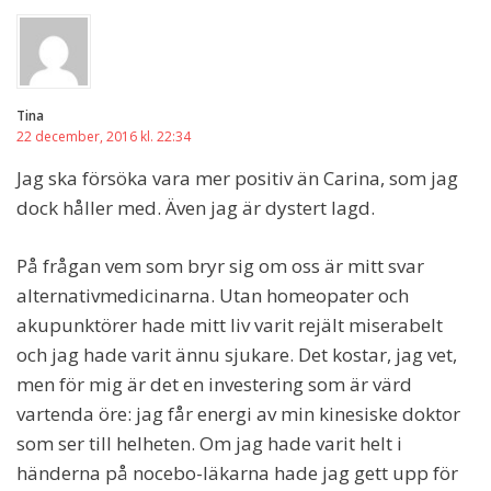
Tina
22 december, 2016 kl. 22:34
Jag ska försöka vara mer positiv än Carina, som jag
dock håller med. Även jag är dystert lagd.
På frågan vem som bryr sig om oss är mitt svar
alternativmedicinarna. Utan homeopater och
akupunktörer hade mitt liv varit rejält miserabelt
och jag hade varit ännu sjukare. Det kostar, jag vet,
men för mig är det en investering som är värd
vartenda öre: jag får energi av min kinesiske doktor
som ser till helheten. Om jag hade varit helt i
händerna på nocebo-läkarna hade jag gett upp för