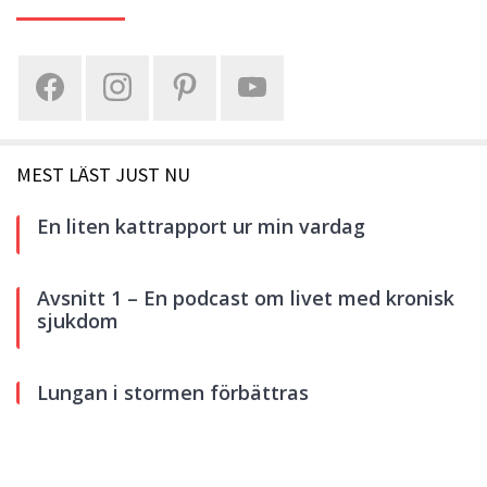
MEST LÄST JUST NU
En liten kattrapport ur min vardag
Avsnitt 1 – En podcast om livet med kronisk
sjukdom
Lungan i stormen förbättras