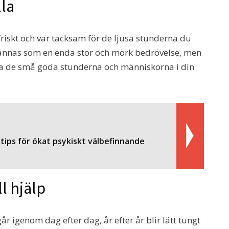
lla
friskt och var tacksam för de ljusa stunderna du
 kännas som en enda stor och mörk bedrövelse, men
tta de små goda stunderna och människorna i din
tips för ökat psykiskt välbefinnande
l hjälp
år igenom dag efter dag, år efter år blir lätt tungt