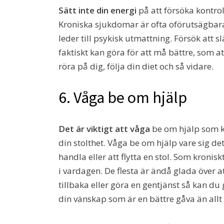
Sätt inte din energi
på att försöka kontrol
Kroniska sjukdomar är ofta oförutsägbara
leder till psykisk utmattning. Försök att s
faktiskt kan göra för att må bättre, som 
röra på dig, följa din diet och så vidare.
6. Våga be om hjälp
Det är viktigt att våga
be om hjälp som kr
din stolthet. Våga be om hjälp vare sig det
handla eller att flytta en stol. Som kroni
i vardagen. De flesta är ändå glada över at
tillbaka eller göra en gentjänst så kan du
din vänskap som är en bättre gåva än allt