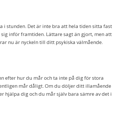
a i stunden. Det är inte bra att hela tiden sitta fast
 sig inför framtiden. Lättare sagt än gjort, men att
rar nu är nyckeln till ditt psykiska välmående.
 efter hur du mår och ta inte på dig för stora
entligen mår dåligt. Om du döljer ditt illamående
ler hjälpa dig och du mår själv bara sämre av det i