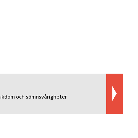
jukdom och sömnsvårigheter