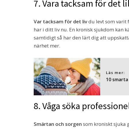
7. Vara tacksam för det li
Var tacksam för det liv
du levt som varit 
har i ditt liv nu. En kronisk sjukdom kan
samtidigt så har den lärt dig att uppska
närhet mer.
Läs mer:
10 smarta 
8. Våga söka professionel
Smärtan och sorgen
som kroniskt sjuka g