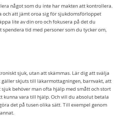
lera något som du inte har makten att kontrollera.
 och att jämt oroa sig för sjukdomsförloppet
läppa lite av din oro och fokusera på det du
att spendera tid med personer som du tycker om,
oniskt sjuk, utan att skämmas. Lär dig att svälja
 gäller skjuts till läkarmottagningen, barnvakt, att
skt sjuk behöver man ofta hjälp med smått och stort
t kunna vara till hjälp. Och vill du absolut betala
 göra det på tusen olika sätt. Till exempel genom
 annat.