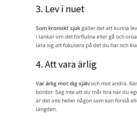
3. Lev i nuet
Som kroniskt sjuk
gäller det att kunna lev
i tankar om det förflutna eller gå och oroa
lära sig att fokusera på det du har och kla
4. Att vara ärlig
Var ärlig mot dig själv
och mot andra. Känn
bördor. Säg inte att du mår bra när du eg
är det inte heller någon som kan förstå el
längden.