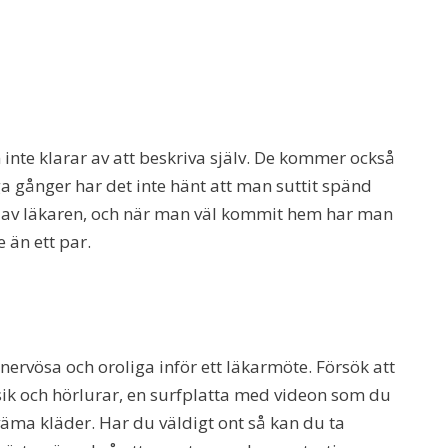
inte klarar av att beskriva själv. De kommer också
a gånger har det inte hänt att man suttit spänd
n av läkaren, och när man väl kommit hem har man
e än ett par.
 nervösa och oroliga inför ett läkarmöte. Försök att
sik och hörlurar, en surfplatta med videon som du
väma kläder. Har du väldigt ont så kan du ta