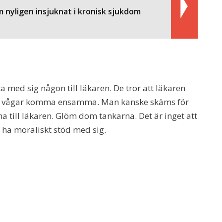
om nyligen insjuknat i kronisk sjukdom
ta med sig någon till läkaren. De tror att läkaren
nte vågar komma ensamma. Man kanske skäms för
a till läkaren. Glöm dom tankarna. Det är inget att
 ha moraliskt stöd med sig.