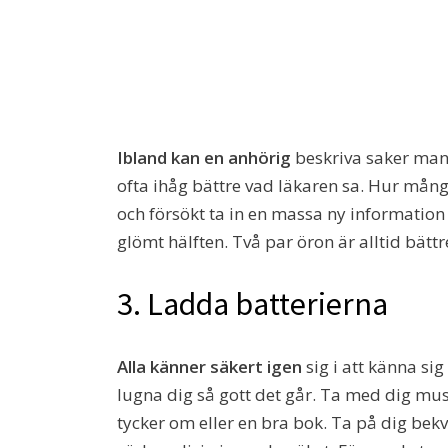
Ibland kan en anhörig
beskriva saker man 
ofta ihåg bättre vad läkaren sa. Hur mång
och försökt ta in en massa ny informatio
glömt hälften. Två par öron är alltid bättr
3. Ladda batterierna
Alla känner säkert igen
sig i att känna sig
lugna dig så gott det går. Ta med dig mu
tycker om eller en bra bok. Ta på dig bek