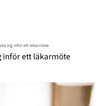
reda sig inför ett läkarmöte
g inför ett läkarmöte