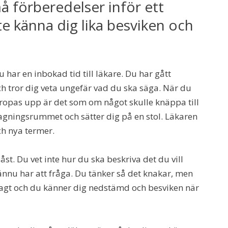
 förberedelser inför ett
 känna dig lika besviken och
u har en inbokad tid till läkare. Du har gått
ch tror dig veta ungefär vad du ska säga. När du
 ropas upp är det som om något skulle knäppa till
tagningsrummet och sätter dig på en stol. Läkaren
ch nya termer.
st. Du vet inte hur du ska beskriva det du vill
nnu har att fråga. Du tänker så det knakar, men
 osagt och du känner dig nedstämd och besviken när