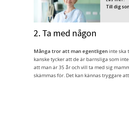
Till dig s
2. Ta med någon
Många tror att man egentligen
inte ska 
kanske tycker att de är barnsliga som i
att man är 35 år och vill ta med sig mamm
skämmas för. Det kan kännas tryggare att