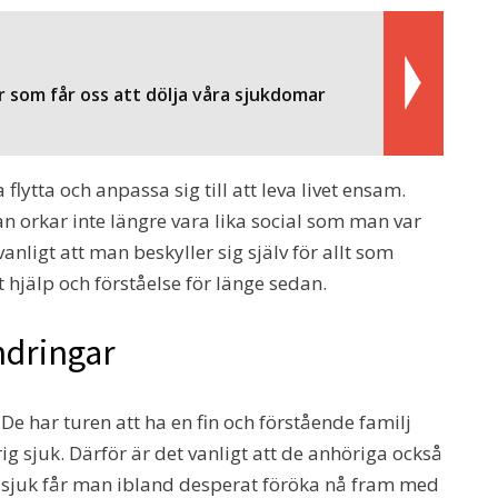
 som får oss att dölja våra sjukdomar
lytta och anpassa sig till att leva livet ensam.
 orkar inte längre vara lika social som man var
nligt att man beskyller sig själv för allt som
hjälp och förståelse för länge sedan.
ndringar
v. De har turen att ha en fin och förstående familj
rig sjuk. Därför är det vanligt att de anhöriga också
sjuk får man ibland desperat föröka nå fram med