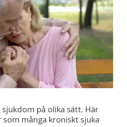
k sjukdom på olika sätt. Här
er som många kroniskt sjuka