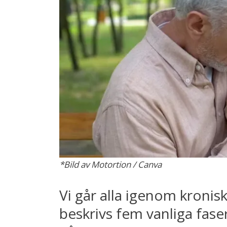
*Bild av Motortion / Canva
Vi går alla igenom kronis
beskrivs fem vanliga fas