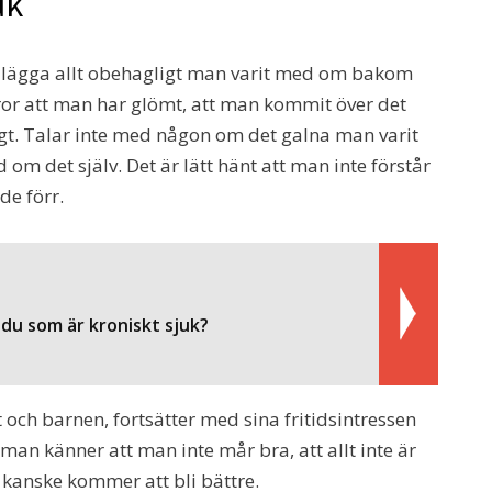
uk
 lägga allt obehagligt man varit med om bakom
ror att man har glömt, att man kommit över det
ligt. Talar inte med någon om det galna man varit
om det själv. Det är lätt hänt att man inte förstår
de förr.
du som är kroniskt sjuk?
t och barnen, fortsätter med sina fritidsintressen
t man känner att man inte mår bra, att allt inte är
 kanske kommer att bli bättre.