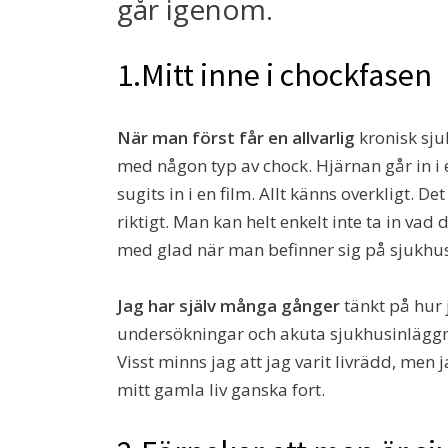
går igenom.
1.Mitt inne i chockfasen
När man först får en allvarlig
kronisk sju
med någon typ av chock. Hjärnan går in i
sugits in i en film. Allt känns overkligt. D
riktigt. Man kan helt enkelt inte ta in vad
med glad när man befinner sig på sjukhus
Jag har själv många gånger
tänkt på hur
undersökningar och akuta sjukhusinläggnin
Visst minns jag att jag varit livrädd, men 
mitt gamla liv ganska fort.