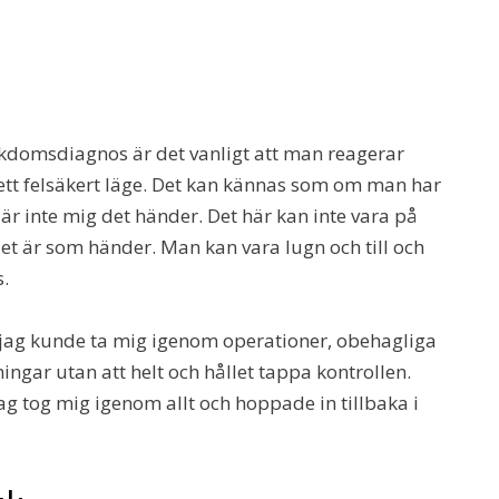
kdomsdiagnos är det vanligt att man reagerar
 ett felsäkert läge. Det kan kännas som om man har
et är inte mig det händer. Det här kan inte vara på
 det är som händer. Man kan vara lugn och till och
.
 jag kunde ta mig igenom operationer, obehagliga
gar utan att helt och hållet tappa kontrollen.
jag tog mig igenom allt och hoppade in tillbaka i