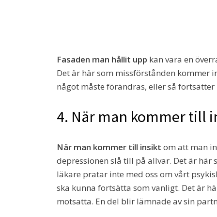
Fasaden man hållit upp
kan vara en överr
Det är här som missförstånden kommer in 
något måste förändras, eller så fortsätte
4. När man kommer till i
När man kommer till insikt
om att man in
depressionen slå till på allvar. Det är hä
läkare pratar inte med oss om vårt psykis
ska kunna fortsätta som vanligt. Det är hä
motsatta. En del blir lämnade av sin partn