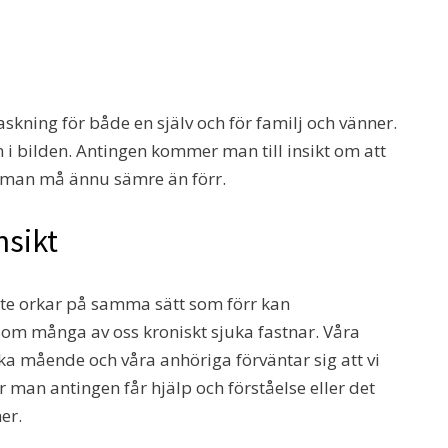
askning för både en själv och för familj och vänner.
i bilden. Antingen kommer man till insikt om att
r man må ännu sämre än förr.
nsikt
te orkar på samma sätt som förr kan
r som många av oss kroniskt sjuka fastnar. Våra
ka mående och våra anhöriga förväntar sig att vi
r man antingen får hjälp och förståelse eller det
er.