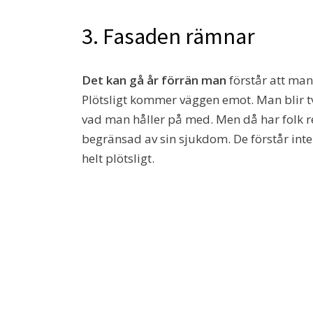
3. Fasaden rämnar
Det kan gå år förrän man
förstår att man
Plötsligt kommer väggen emot. Man blir tv
vad man håller på med. Men då har folk re
begränsad av sin sjukdom. De förstår inte
helt plötsligt.