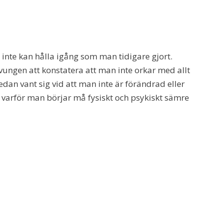
 inte kan hålla igång som man tidigare gjort.
ungen att konstatera att man inte orkar med allt
dan vant sig vid att man inte är förändrad eller
 varför man börjar må fysiskt och psykiskt sämre