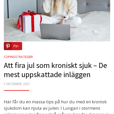
Pin
COPINGSTRATEGIER
Att fira jul som kroniskt sjuk – De
mest uppskattade inläggen
POSTED
5 DECEMBER, 2021
ON
Här får du en massa tips på hur du med en kronisk
sjukdom kan njuta av julen. I Lungan i stormens