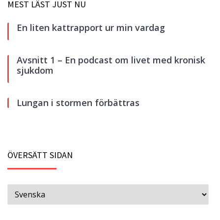
MEST LÄST JUST NU
En liten kattrapport ur min vardag
Avsnitt 1 – En podcast om livet med kronisk
sjukdom
Lungan i stormen förbättras
ÖVERSÄTT SIDAN