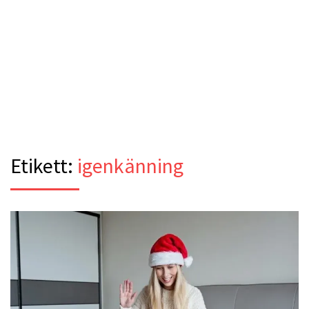
Etikett:
igenkänning