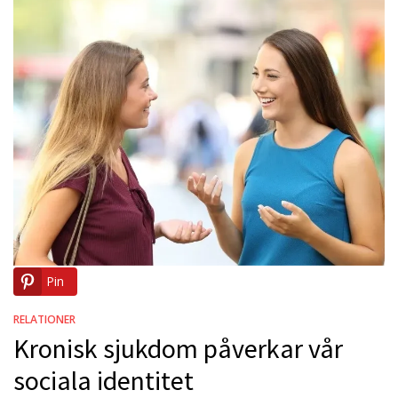
Pin
RELATIONER
Kronisk sjukdom påverkar vår
sociala identitet