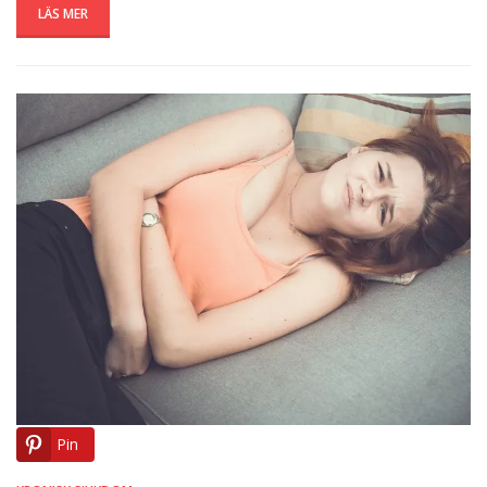
LÄS MER
Pin