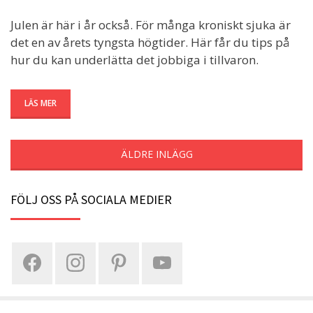
Julen är här i år också. För många kroniskt sjuka är
det en av årets tyngsta högtider. Här får du tips på
hur du kan underlätta det jobbiga i tillvaron.
LÄS MER
ÄLDRE INLÄGG
FÖLJ OSS PÅ SOCIALA MEDIER