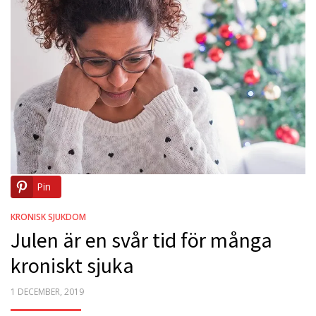
Pin
KRONISK SJUKDOM
Julen är en svår tid för många
kroniskt sjuka
POSTED
1 DECEMBER, 2019
ON