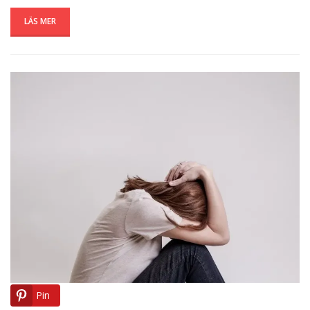
LÄS MER
Pin