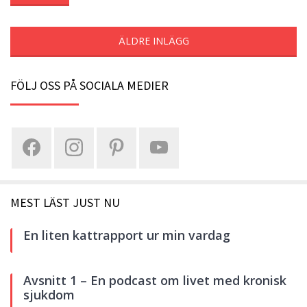
ÄLDRE INLÄGG
FÖLJ OSS PÅ SOCIALA MEDIER
MEST LÄST JUST NU
En liten kattrapport ur min vardag
Avsnitt 1 – En podcast om livet med kronisk
sjukdom