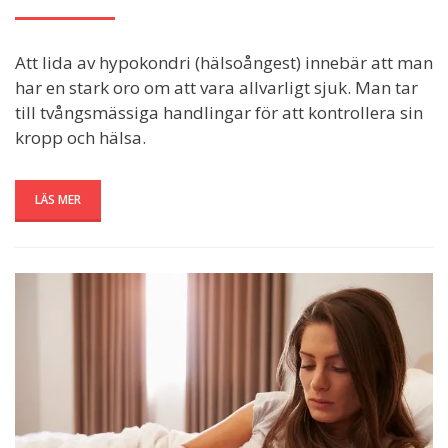
ON
Att lida av hypokondri (hälsoångest) innebär att man
har en stark oro om att vara allvarligt sjuk. Man tar
till tvångsmässiga handlingar för att kontrollera sin
kropp och hälsa.
LÄS MER