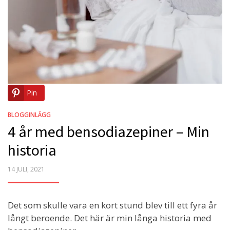
Pin
BLOGGINLÄGG
4 år med bensodiazepiner – Min
historia
POSTED
14 JULI, 2021
ON
Det som skulle vara en kort stund blev till ett fyra år
långt beroende. Det här är min långa historia med