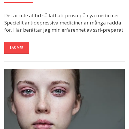
ON
Det är inte alltid så lätt att pröva på nya mediciner.
Speciellt antidepressiva mediciner är många rädda
för. Här berättar jag min erfarenhet av ssri-preparat.
LÄS MER