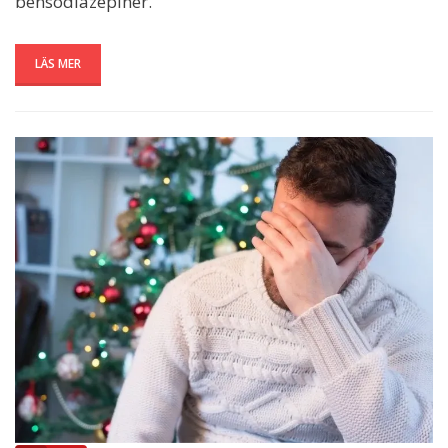
bensodiazepiner.
LÄS MER