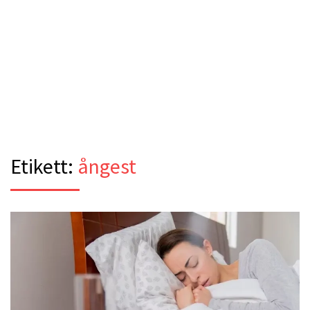
Etikett:
ångest