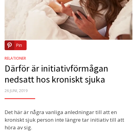
Pin
RELATIONER
Därför är initiativförmågan
nedsatt hos kroniskt sjuka
POSTED
26 JUNI, 2019
ON
Det här är några vanliga anledningar till att en
kroniskt sjuk person inte längre tar initiativ till att
höra av sig.