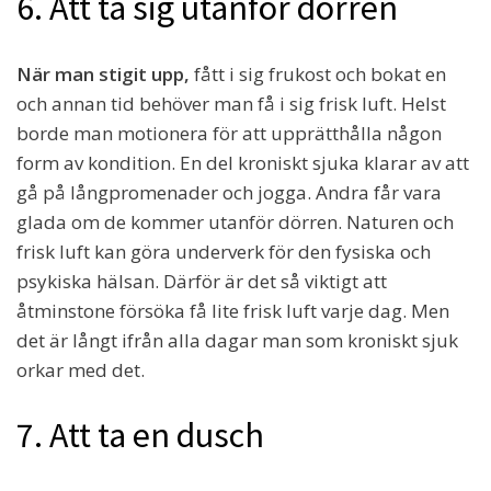
6. Att ta sig utanför dörren
När man stigit upp,
fått i sig frukost och bokat en
och annan tid behöver man få i sig frisk luft. Helst
borde man motionera för att upprätthålla någon
form av kondition. En del kroniskt sjuka klarar av att
gå på långpromenader och jogga. Andra får vara
glada om de kommer utanför dörren. Naturen och
frisk luft kan göra underverk för den fysiska och
psykiska hälsan. Därför är det så viktigt att
åtminstone försöka få lite frisk luft varje dag. Men
det är långt ifrån alla dagar man som kroniskt sjuk
orkar med det.
7. Att ta en dusch