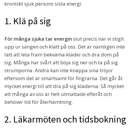
kroniskt sjuk persons sista energi.
1. Klä på sig
För många sjuka tar energin
slut precis när vi stigit
upp ur sängen och klätt på oss. Det är nämligen inte
lätt att leta fram bekväma kläder och dra dom på
sig. Många har svårt att böja sig ner och ta på sig
strumporna. Andra kan inte knäppa sina tröjor
eftersom det är smärtsamt för fingrarna. Det går åt
mycket energi till att dra på sig kläderna. Så mycket
att många av oss är helt utmattade efteråt och
behöver tid för återhämtning.
2. Läkarmöten och tidsbokning