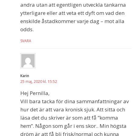
andra utan att egentligen utveckla tankarna
ytterligare eller att veta ett dyft om vad den
enskilde åstadkommer varje dag – mot alla
odds.
SVARA
Karin
25 maj, 2020 kl. 15:52
Hej Pernilla,
Vill bara tacka för dina sammanfattningar av
hur det är att vara kronisk sjuk. Att sitta och
läsa det du skriver är som att få ”komma
hem”. Någon som går i ens skor.. Min högsta
dröm är att få bli frisk/normal och kunna