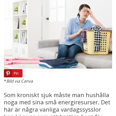
Pin
*
Bild via Canva
Som kroniskt sjuk måste man hushålla
noga med sina små energiresurser. Det
här är några vanliga vardagssysslor