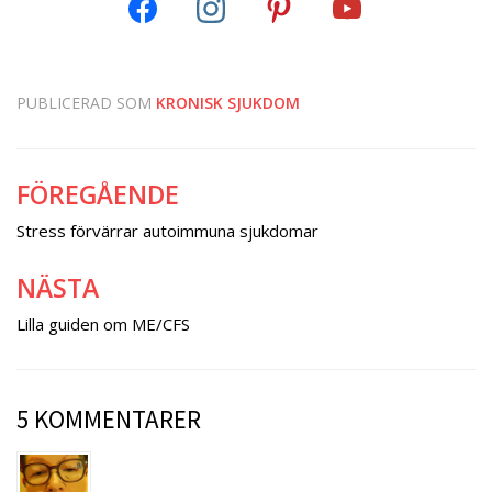
PUBLICERAD SOM
KRONISK SJUKDOM
FÖREGÅENDE
Inläggsnavigering
Stress förvärrar autoimmuna sjukdomar
NÄSTA
Lilla guiden om ME/CFS
5 KOMMENTARER