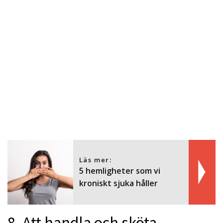
Läs mer:
5 hemligheter som vi
kroniskt sjuka håller
8. Att handla och sköta