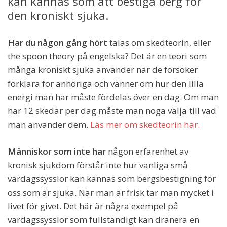
kan kännas som att bestiga berg för
den kroniskt sjuka.
Har du någon gång hört
talas om skedteorin, eller
the spoon theory på engelska? Det är en teori som
många kroniskt sjuka använder när de försöker
förklara för anhöriga och vänner om hur den lilla
energi man har måste fördelas över en dag. Om man
har 12 skedar per dag måste man noga välja till vad
man använder dem.
Läs mer om skedteorin här.
Människor som inte har
någon erfarenhet av
kronisk sjukdom förstår inte hur vanliga små
vardagssysslor kan kännas som bergsbestigning för
oss som är sjuka. När man är frisk tar man mycket i
livet för givet. Det här är några exempel på
vardagssysslor som fullständigt kan dränera en