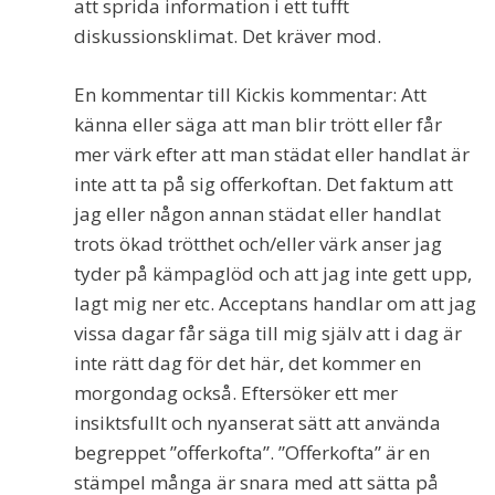
att sprida information i ett tufft
diskussionsklimat. Det kräver mod.
En kommentar till Kickis kommentar: Att
känna eller säga att man blir trött eller får
mer värk efter att man städat eller handlat är
inte att ta på sig offerkoftan. Det faktum att
jag eller någon annan städat eller handlat
trots ökad trötthet och/eller värk anser jag
tyder på kämpaglöd och att jag inte gett upp,
lagt mig ner etc. Acceptans handlar om att jag
vissa dagar får säga till mig själv att i dag är
inte rätt dag för det här, det kommer en
morgondag också. Eftersöker ett mer
insiktsfullt och nyanserat sätt att använda
begreppet ”offerkofta”. ”Offerkofta” är en
stämpel många är snara med att sätta på