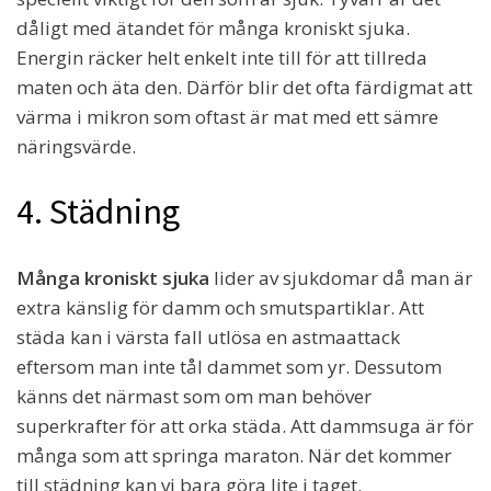
dåligt med ätandet för många kroniskt sjuka.
Energin räcker helt enkelt inte till för att tillreda
maten och äta den. Därför blir det ofta färdigmat att
värma i mikron som oftast är mat med ett sämre
näringsvärde.
4. Städning
Många kroniskt sjuka
lider av sjukdomar då man är
extra känslig för damm och smutspartiklar. Att
städa kan i värsta fall utlösa en astmaattack
eftersom man inte tål dammet som yr. Dessutom
känns det närmast som om man behöver
superkrafter för att orka städa. Att dammsuga är för
många som att springa maraton. När det kommer
till städning kan vi bara göra lite i taget.