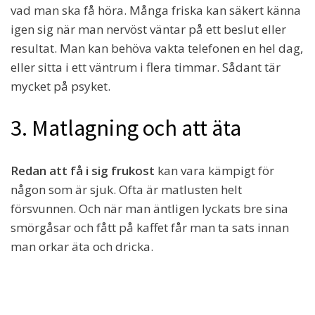
vad man ska få höra. Många friska kan säkert känna
igen sig när man nervöst väntar på ett beslut eller
resultat. Man kan behöva vakta telefonen en hel dag,
eller sitta i ett väntrum i flera timmar. Sådant tär
mycket på psyket.
3. Matlagning och att äta
Redan att få i sig frukost
kan vara kämpigt för
någon som är sjuk. Ofta är matlusten helt
försvunnen. Och när man äntligen lyckats bre sina
smörgåsar och fått på kaffet får man ta sats innan
man orkar äta och dricka.