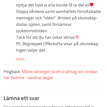
nyttja det livet vi alla borde få ta del av
Slippa vårdens samt samhällets förutfattade
meningar och ”idéer”. Bristen på okunskap
dödar själen, samt försämrar
sjukdomsbilden.
Tack för att du har orkar skriva
PS. Begreppet Offerkofta visar på okunskap.
Ingen väljer det.
SVARA
Pingback:
Måste verkligen ta ett krafttag om oredan
här hemma - sandras dagar
Lämna ett svar
Din e-postadress kommer inte publiceras.
Obligatoriska fält är