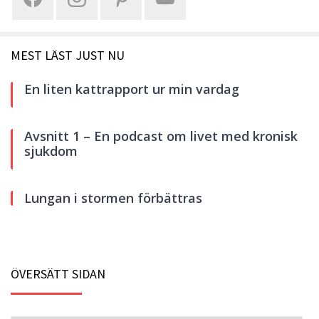
MEST LÄST JUST NU
En liten kattrapport ur min vardag
Avsnitt 1 – En podcast om livet med kronisk
sjukdom
Lungan i stormen förbättras
ÖVERSÄTT SIDAN