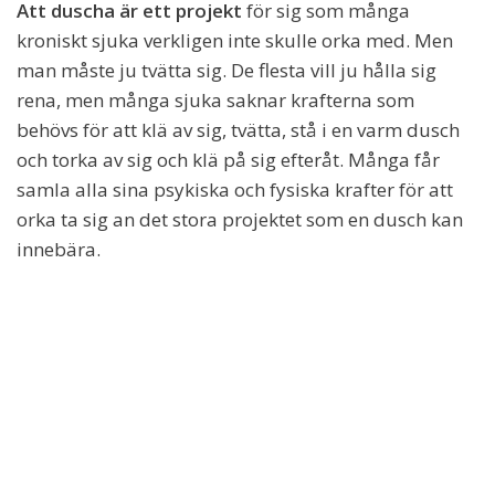
Att duscha är ett projekt
för sig som många
kroniskt sjuka verkligen inte skulle orka med. Men
man måste ju tvätta sig. De flesta vill ju hålla sig
rena, men många sjuka saknar krafterna som
behövs för att klä av sig, tvätta, stå i en varm dusch
och torka av sig och klä på sig efteråt. Många får
samla alla sina psykiska och fysiska krafter för att
orka ta sig an det stora projektet som en dusch kan
innebära.