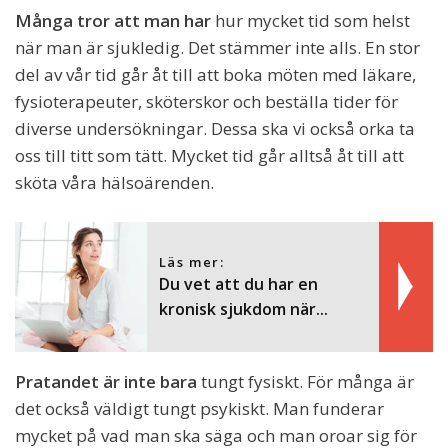
Många tror att man har
hur mycket tid som helst
när man är sjukledig. Det stämmer inte alls. En stor
del av vår tid går åt till att boka möten med läkare,
fysioterapeuter, sköterskor och beställa tider för
diverse undersökningar. Dessa ska vi också orka ta
oss till titt som tätt. Mycket tid går alltså åt till att
sköta våra hälsoärenden.
Läs mer:
Du vet att du har en
kronisk sjukdom när...
Pratandet är inte bara
tungt fysiskt. För många är
det också väldigt tungt psykiskt. Man funderar
mycket på vad man ska säga och man oroar sig för