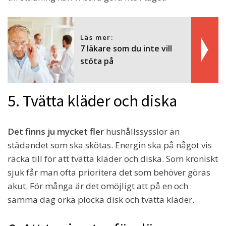
Läs mer:
7 läkare som du inte vill
stöta på
5. Tvätta kläder och diska
Det finns ju mycket fler
hushållssysslor än
städandet som ska skötas. Energin ska på något vis
räcka till för att tvätta kläder och diska. Som kroniskt
sjuk får man ofta prioritera det som behöver göras
akut. För många är det omöjligt att på en och
samma dag orka plocka disk och tvätta kläder.