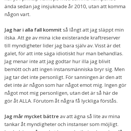
ända sedan jag insjuknade år 2010, utan att komma
någon vart.
Jag har i alla fall kommit
så långt att jag släppt min
ilska. Att ge av mina icke existerande kraftreserver
till myndigheter lider jag bara själv av. Visst är det
galet, för att inte säga idiotiskt hur man behandlas.
Jag menar inte att jag godtar hur illa jag blivit
bemött och att ingen instansmänniska bryr sig. Men
jag tar det inte personligt. För sanningen är den att
det inte är någon som har något emot mig. Ingen gör
något mot mig personligen, utan det är så här de
gör åt ALLA. Förutom åt några få lyckliga förstås.
Jag mår mycket bättre
av att ägna så lite av mina
tankar åt myndigheter och instanser som möjligt.