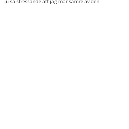
ju så stressande att jag mår sämre av den.