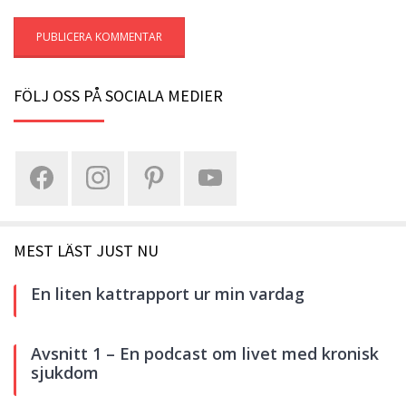
FÖLJ OSS PÅ SOCIALA MEDIER
MEST LÄST JUST NU
En liten kattrapport ur min vardag
Avsnitt 1 – En podcast om livet med kronisk
sjukdom