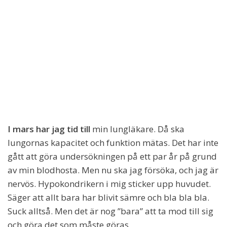
I mars har jag tid till
min lungläkare. Då ska
lungornas kapacitet och funktion mätas. Det har inte
gått att göra undersökningen på ett par år på grund
av min blodhosta. Men nu ska jag försöka, och jag är
nervös. Hypokondrikern i mig sticker upp huvudet.
Säger att allt bara har blivit sämre och bla bla bla.
Suck alltså. Men det är nog ”bara” att ta mod till sig
och göra det som måste göras.