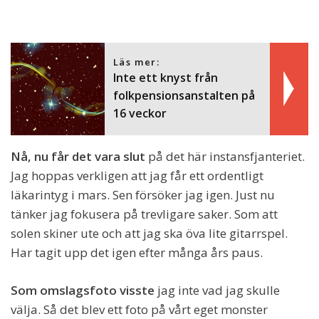
Läs mer:
Inte ett knyst från
folkpensionsanstalten på
16 veckor
Nå, nu får det vara slut
på det här instansfjanteriet.
Jag hoppas verkligen att jag får ett ordentligt
läkarintyg i mars. Sen försöker jag igen. Just nu
tänker jag fokusera på trevligare saker. Som att
solen skiner ute och att jag ska öva lite gitarrspel.
Har tagit upp det igen efter många års paus.
Som omslagsfoto visste
jag inte vad jag skulle
välja. Så det blev ett foto på vårt eget monster