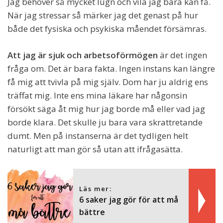
Jag behöver så mycket lugn och vila jag bara kan få.
När jag stressar så märker jag det genast på hur
både det fysiska och psykiska måendet försämras.
Att jag är sjuk och arbetsoförmögen
är det ingen
fråga om. Det är bara fakta. Ingen instans kan längre
få mig att tvivla på mig själv. Dom har ju aldrig ens
träffat mig. Inte ens mina läkare har någonsin
försökt säga åt mig hur jag borde må eller vad jag
borde klara. Det skulle ju bara vara skrattretande
dumt. Men på instanserna är det tydligen helt
naturligt att man gör så utan att ifrågasätta.
Läs mer:
6 saker jag gör för att må
bättre