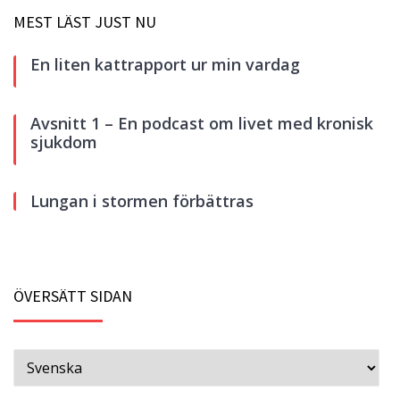
MEST LÄST JUST NU
En liten kattrapport ur min vardag
Avsnitt 1 – En podcast om livet med kronisk
sjukdom
Lungan i stormen förbättras
ÖVERSÄTT SIDAN