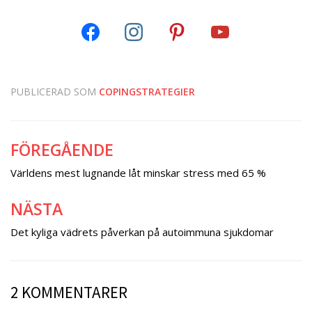
PUBLICERAD SOM
COPINGSTRATEGIER
FÖREGÅENDE
Inläggsnavigering
Världens mest lugnande låt minskar stress med 65 %
NÄSTA
Det kyliga vädrets påverkan på autoimmuna sjukdomar
2 KOMMENTARER