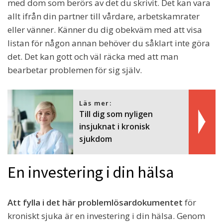
med dom som berörs av det du skrivit. Det kan vara
allt ifrån din partner till vårdare, arbetskamrater
eller vänner. Känner du dig obekväm med att visa
listan för någon annan behöver du såklart inte göra
det. Det kan gott och väl räcka med att man
bearbetar problemen för sig själv.
Läs mer:
Till dig som nyligen
insjuknat i kronisk
sjukdom
En investering i din hälsa
Att fylla i det här problemlösardokumentet
för
kroniskt sjuka är en investering i din hälsa. Genom