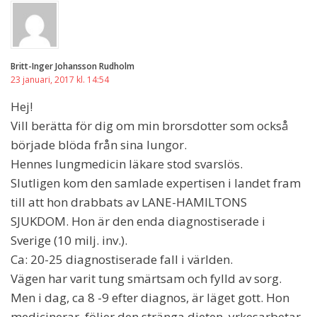
Britt-Inger Johansson Rudholm
23 januari, 2017 kl. 14:54
Hej!
Vill berätta för dig om min brorsdotter som också
började blöda från sina lungor.
Hennes lungmedicin läkare stod svarslös.
Slutligen kom den samlade expertisen i landet fram
till att hon drabbats av LANE-HAMILTONS
SJUKDOM. Hon är den enda diagnostiserade i
Sverige (10 milj. inv.).
Ca: 20-25 diagnostiserade fall i världen.
Vägen har varit tung smärtsam och fylld av sorg.
Men i dag, ca 8 -9 efter diagnos, är läget gott. Hon
medicinerar, följer den stränga dieten, yrkesarbetar,