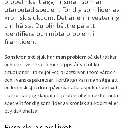
probelmkartläggninsmall som är
utarbetad speciellt för dig som lider av
kronisk sjukdom. Det är en investering i
din hälsa. Du blir bättre på att
identifiera och möta problem i
framtiden.
Som kroniskt sjuk har man problem
så det räcker
och blir över. Problemen uppstår vid olika
situationer i familjelivet, arbetslivet, inom vården
och i vänskapskretsar. Kortfattat kan man säga att
en kronisk sjukdom påverkar alla aspekter av livet.
Därför har jag skapat ett problemlösningsformulär
speciellt för dig som lider av kronisk sjukdom eller
psykisk ohälsa.
Fyra delar av livet