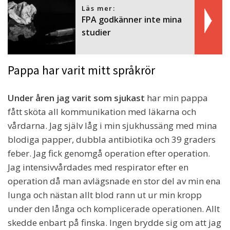
Läs mer:
FPA godkänner inte mina
studier
Pappa har varit mitt språkrör
Under åren jag varit som sjukast
har min pappa
fått sköta all kommunikation med läkarna och
vårdarna. Jag själv låg i min sjukhussäng med mina
blodiga papper, dubbla antibiotika och 39 graders
feber. Jag fick genomgå operation efter operation.
Jag intensivvårdades med respirator efter en
operation då man avlägsnade en stor del av min ena
lunga och nästan allt blod rann ut ur min kropp
under den långa och komplicerade operationen. Allt
skedde enbart på finska. Ingen brydde sig om att jag