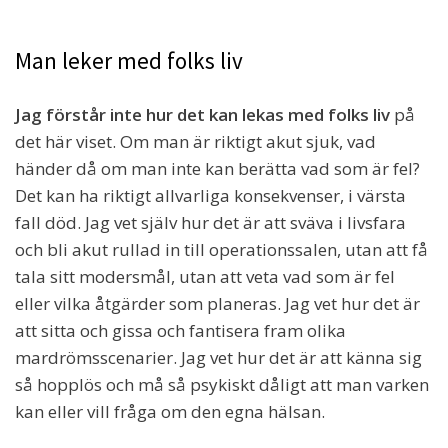
Man leker med folks liv
Jag förstår inte hur det kan lekas med folks liv
på
det här viset. Om man är riktigt akut sjuk, vad
händer då om man inte kan berätta vad som är fel?
Det kan ha riktigt allvarliga konsekvenser, i värsta
fall död. Jag vet själv hur det är att sväva i livsfara
och bli akut rullad in till operationssalen, utan att få
tala sitt modersmål, utan att veta vad som är fel
eller vilka åtgärder som planeras. Jag vet hur det är
att sitta och gissa och fantisera fram olika
mardrömsscenarier. Jag vet hur det är att känna sig
så hopplös och må så psykiskt dåligt att man varken
kan eller vill fråga om den egna hälsan.