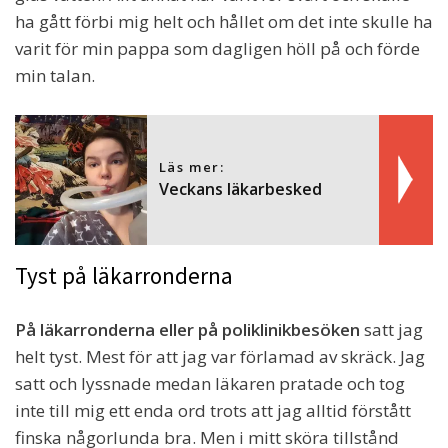
ha gått förbi mig helt och hållet om det inte skulle ha
varit för min pappa som dagligen höll på och förde
min talan.
Läs mer:
Veckans läkarbesked
Tyst på läkarronderna
På läkarronderna eller på poliklinikbesöken
satt jag
helt tyst. Mest för att jag var förlamad av skräck. Jag
satt och lyssnade medan läkaren pratade och tog
inte till mig ett enda ord trots att jag alltid förstått
finska någorlunda bra. Men i mitt sköra tillstånd