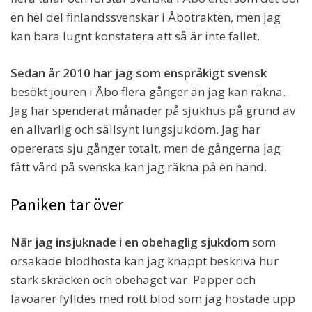
en hel del finlandssvenskar i Åbotrakten, men jag
kan bara lugnt konstatera att så är inte fallet.
Sedan år 2010 har jag som enspråkigt svensk
besökt jouren i Åbo flera gånger än jag kan räkna.
Jag har spenderat månader på sjukhus på grund av
en allvarlig och sällsynt lungsjukdom. Jag har
opererats sju gånger totalt, men de gångerna jag
fått vård på svenska kan jag räkna på en hand.
Paniken tar över
När jag insjuknade i en obehaglig sjukdom
som
orsakade blodhosta kan jag knappt beskriva hur
stark skräcken och obehaget var. Papper och
lavoarer fylldes med rött blod som jag hostade upp