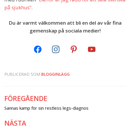
på sjukhus”
.
Du är varmt välkommen att bli en del av vår fina
gemenskap på sociala medier!
PUBLICERAD SOM
BLOGGINLÄGG
FÖREGÅENDE
Inläggsnavigering
Sannas kamp för sin restless legs-diagnos
NÄSTA