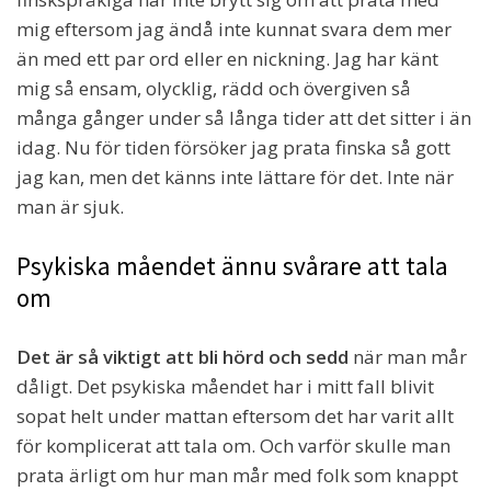
mig eftersom jag ändå inte kunnat svara dem mer
än med ett par ord eller en nickning. Jag har känt
mig så ensam, olycklig, rädd och övergiven så
många gånger under så långa tider att det sitter i än
idag. Nu för tiden försöker jag prata finska så gott
jag kan, men det känns inte lättare för det. Inte när
man är sjuk.
Psykiska måendet ännu svårare att tala
om
Det är så viktigt att bli hörd och sedd
när man mår
dåligt. Det psykiska måendet har i mitt fall blivit
sopat helt under mattan eftersom det har varit allt
för komplicerat att tala om. Och varför skulle man
prata ärligt om hur man mår med folk som knappt