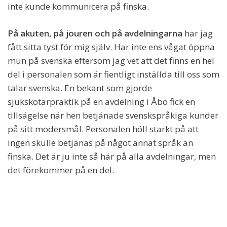
inte kunde kommunicera på finska.
På akuten, på jouren och på avdelningarna
har jag
fått sitta tyst för mig själv. Har inte ens vågat öppna
mun på svenska eftersom jag vet att det finns en hel
del i personalen som är fientligt inställda till oss som
talar svenska. En bekant som gjorde
sjukskötarpraktik på en avdelning i Åbo fick en
tillsägelse när hen betjänade svenskspråkiga kunder
på sitt modersmål. Personalen höll starkt på att
ingen skulle betjänas på något annat språk än
finska. Det är ju inte så här på alla avdelningar, men
det förekommer på en del.