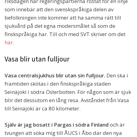
riksdagen har regeringspartierna röstat för en linje
som innebär att den svenskspråkiga delen av
befolkningen inte kommer att ha samma rätt till
sjukvård på det egna modersmålet så som de
finskspråkiga har. Till och med SVT skriver om det
här
.
Vasa blir utan fulljour
Vasa centralsjukhus blir utan sin fulljour.
Den ska i
framtiden skötas i den finskspråkiga staden
Seinäjoki i södra Österbotten. För någon som är sjuk
blir det dessutom en lång resa. Avståndet från Vasa
till Seinäjoki är ca 80 kilometer.
Själv är jag bosatt i Pargas i södra Finland
och är
tvungen att söka mig till ÅUCS i Åbo där den nya