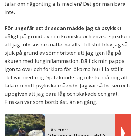
talar om någonting alls med en? Det gör man bara
inte.
För ungefär ett år sedan mådde jag så psykiskt
dåligt
på grund av min kroniska och envisa sjukdom
att jag inte sov om nätterna alls. Till slut blev jag så
sjuk på grund av sömnbristen att jag igen låg på
akuten med lunginflammation. Då fick min pappa
igen ta över och förklara för läkarna hur illa ställt
det var med mig. Själv kunde jag inte förmå mig att
tala om mitt psykiska mående. Jag var så ledsen och
uppgiven att jag bara låg och skakade och grät.
Finskan var som bortblåst, än en gång.
Läs mer: