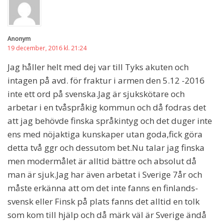
Anonym
19 december, 2016 kl. 21:24
Jag håller helt med dej var till Tyks akuten och
intagen på avd. för fraktur i armen den 5.12 -2016
inte ett ord på svenska.Jag är sjukskötare och
arbetar i en tvåspråkig kommun och då fodras det
att jag behövde finska språkintyg och det duger inte
ens med nöjaktiga kunskaper utan goda,fick göra
detta två ggr och dessutom bet.Nu talar jag finska
men modermålet är alltid bättre och absolut då
man är sjuk.Jag har även arbetat i Sverige 7år och
måste erkänna att om det inte fanns en finlands-
svensk eller Finsk på plats fanns det alltid en tolk
som kom till hjälp och då märk väl är Sverige ändå