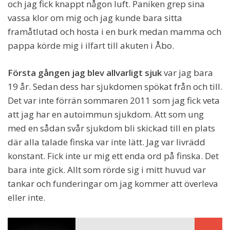
och jag fick knappt någon luft. Paniken grep sina
vassa klor om mig och jag kunde bara sitta
framåtlutad och hosta i en burk medan mamma och
pappa körde mig i ilfart till akuten i Åbo.
Första gången jag blev allvarligt sjuk
var jag bara
19 år. Sedan dess har sjukdomen spökat från och till.
Det var inte förrän sommaren 2011 som jag fick veta
att jag har en autoimmun sjukdom. Att som ung
med en sådan svår sjukdom bli skickad till en plats
där alla talade finska var inte lätt. Jag var livrädd
konstant. Fick inte ur mig ett enda ord på finska. Det
bara inte gick. Allt som rörde sig i mitt huvud var
tankar och funderingar om jag kommer att överleva
eller inte.