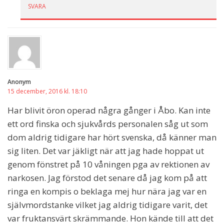
SVARA
Anonym
15 december, 2016 kl. 18:10
Har blivit öron operad några gånger i Åbo. Kan inte
ett ord finska och sjukvårds personalen såg ut som
dom aldrig tidigare har hört svenska, då känner man
sig liten. Det var jäkligt när att jag hade hoppat ut
genom fönstret på 10 våningen pga av rektionen av
narkosen. Jag förstod det senare då jag kom på att
ringa en kompis o beklaga mej hur nära jag var en
självmordstanke vilket jag aldrig tidigare varit, det
var fruktansvärt skrämmande. Hon kände till att det