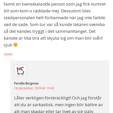
fanns en svensktalande person som jag fick numret
till som kom o räddade mej. Dessutom blev
städpersonalen helt förbannade när jag inte fattde
vad de sade. Som tur var så kunde läkaren svenska
så det kändes tryggt i det sammanhanget. Det
kanske är lika bra att skjuta sig om man blir svårt
sjuk
SVARA
Pernilla Bergman
18 december, 2016 kl. 19:42
Låter verkligen förskräckligt! Och jag förstår
att du är sarkastisk, men ingen blir bättre av
att man skadar eller tar livet av sig själv.