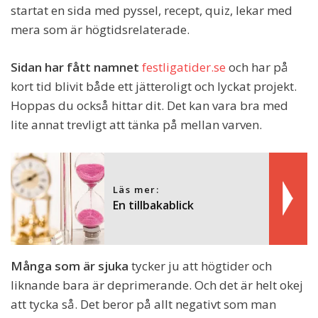
startat en sida med pyssel, recept, quiz, lekar med
mera som är högtidsrelaterade.
Sidan har fått namnet
festligatider.se
och har på
kort tid blivit både ett jätteroligt och lyckat projekt.
Hoppas du också hittar dit. Det kan vara bra med
lite annat trevligt att tänka på mellan varven.
Läs mer:
En tillbakablick
Många som är sjuka
tycker ju att högtider och
liknande bara är deprimerande. Och det är helt okej
att tycka så. Det beror på allt negativt som man