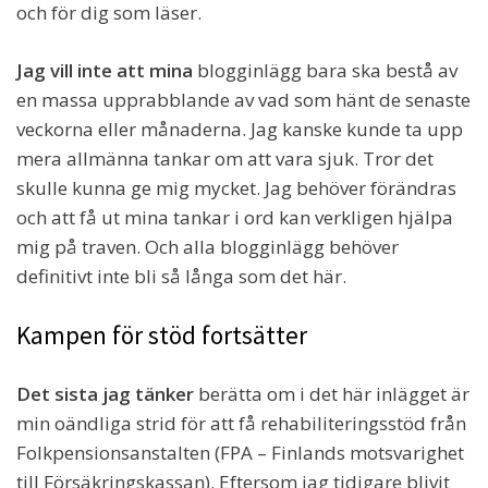
och för dig som läser.
Jag vill inte att mina
blogginlägg bara ska bestå av
en massa upprabblande av vad som hänt de senaste
veckorna eller månaderna. Jag kanske kunde ta upp
mera allmänna tankar om att vara sjuk. Tror det
skulle kunna ge mig mycket. Jag behöver förändras
och att få ut mina tankar i ord kan verkligen hjälpa
mig på traven. Och alla blogginlägg behöver
definitivt inte bli så långa som det här.
Kampen för stöd fortsätter
Det sista jag tänker
berätta om i det här inlägget är
min oändliga strid för att få rehabiliteringsstöd från
Folkpensionsanstalten (FPA – Finlands motsvarighet
till Försäkringskassan). Eftersom jag tidigare blivit