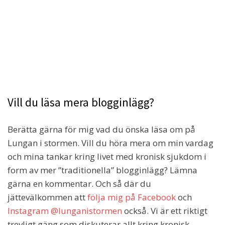
Vill du läsa mera blogginlägg?
Berätta gärna för mig vad du önska läsa om på
Lungan i stormen. Vill du höra mera om min vardag
och mina tankar kring livet med kronisk sjukdom i
form av mer ”traditionella” blogginlägg? Lämna
gärna en kommentar. Och så där du
jättevälkommen att
följa mig på Facebook
och
Instagram @lunganistormen
också. Vi är ett riktigt
trevligt gäng som diskuterar allt kring kronisk