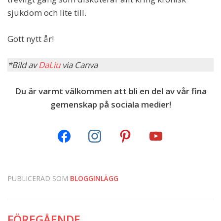
sjukdom och lite till.
Gott nytt år!
*Bild av
DaLiu
via Canva
Du är varmt välkommen att bli en del av vår fina
gemenskap på sociala medier!
PUBLICERAD SOM
BLOGGINLÄGG
FÖREGÅENDE