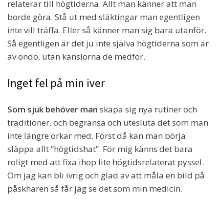
relaterar till högtiderna. Allt man känner att man
borde göra. Stå ut med släktingar man egentligen
inte vill träffa. Eller så känner man sig bara utanför.
Så egentligen är det ju inte själva högtiderna som är
av ondo, utan känslorna de medför.
Inget fel på min iver
Som sjuk behöver man
skapa sig nya rutiner och
traditioner, och begränsa och utesluta det som man
inte längre orkar med. Först då kan man börja
släppa allt ”högtidshat”. För mig känns det bara
roligt med att fixa ihop lite högtidsrelaterat pyssel.
Om jag kan bli ivrig och glad av att måla en bild på
påskharen så får jag se det som min medicin.