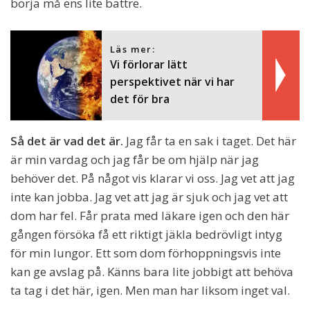
börja må ens lite bättre.
Läs mer:
Vi förlorar lätt
perspektivet när vi har
det för bra
Så det är vad det är.
Jag får ta en sak i taget. Det här
är min vardag och jag får be om hjälp när jag
behöver det. På något vis klarar vi oss. Jag vet att jag
inte kan jobba. Jag vet att jag är sjuk och jag vet att
dom har fel. Får prata med läkare igen och den här
gången försöka få ett riktigt jäkla bedrövligt intyg
för min lungor. Ett som dom förhoppningsvis inte
kan ge avslag på. Känns bara lite jobbigt att behöva
ta tag i det här, igen. Men man har liksom inget val.