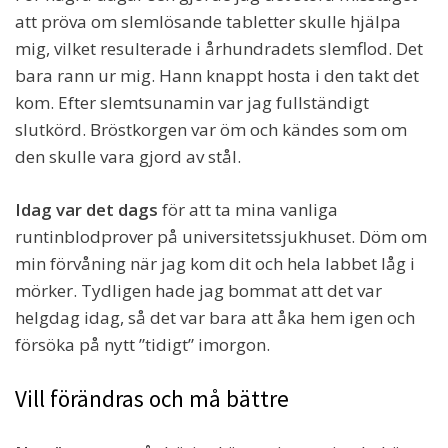
att pröva om slemlösande tabletter skulle hjälpa
mig, vilket resulterade i århundradets slemflod. Det
bara rann ur mig. Hann knappt hosta i den takt det
kom. Efter slemtsunamin var jag fullständigt
slutkörd. Bröstkorgen var öm och kändes som om
den skulle vara gjord av stål.
Idag var det dags
för att ta mina vanliga
runtinblodprover på universitetssjukhuset. Döm om
min förvåning när jag kom dit och hela labbet låg i
mörker. Tydligen hade jag bommat att det var
helgdag idag, så det var bara att åka hem igen och
försöka på nytt ”tidigt” imorgon.
Vill förändras och må bättre