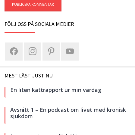
FÖLJ OSS PÅ SOCIALA MEDIER
MEST LÄST JUST NU
En liten kattrapport ur min vardag
Avsnitt 1 – En podcast om livet med kronisk
sjukdom