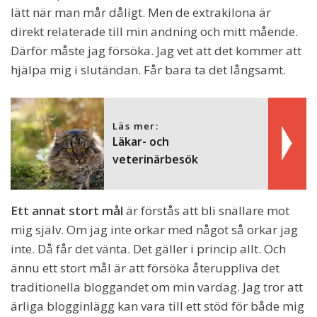
lätt när man mår dåligt. Men de extrakilona är
direkt relaterade till min andning och mitt mående.
Därför måste jag försöka. Jag vet att det kommer att
hjälpa mig i slutändan. Får bara ta det långsamt.
Läs mer:
Läkar- och
veterinärbesök
Ett annat stort mål
är förstås att bli snällare mot
mig själv. Om jag inte orkar med något så orkar jag
inte. Då får det vänta. Det gäller i princip allt. Och
ännu ett stort mål är att försöka återuppliva det
traditionella bloggandet om min vardag. Jag tror att
ärliga blogginlägg kan vara till ett stöd för både mig