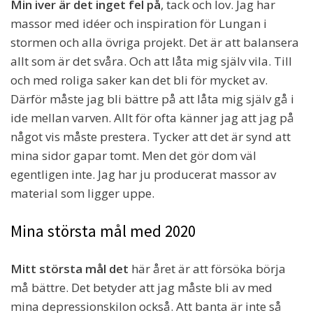
Min iver är det inget fel på
, tack och lov. Jag har
massor med idéer och inspiration för Lungan i
stormen och alla övriga projekt. Det är att balansera
allt som är det svåra. Och att låta mig själv vila. Till
och med roliga saker kan det bli för mycket av.
Därför måste jag bli bättre på att låta mig själv gå i
ide mellan varven. Allt för ofta känner jag att jag på
något vis måste prestera. Tycker att det är synd att
mina sidor gapar tomt. Men det gör dom väl
egentligen inte. Jag har ju producerat massor av
material som ligger uppe.
Mina största mål med 2020
Mitt största mål det
här året är att försöka börja
må bättre. Det betyder att jag måste bli av med
mina depressionskilon också. Att banta är inte så