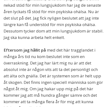
nekad stöd för min lungsjukdom har jag de senaste
åren lyckats få stöd för min psykiska ohälsa. Nu är
det slut på det. Jag fick nyligen beslutet att jag inte
längre kan få understöd för min psykiska ohälsa.
Dessutom tycker dom att min lungsjukdom är stabil.
Jag ska kunna arbeta helt enkelt.
Eftersom jag hållit på
med det här tragglandet i
många års tid nu kom beslutet inte som en
överraskning. Det jag har lärt mig nu är att det
absolut inte är någon vits att ta det personligt och
att älta och gnälla. Det är systemen som är helt upp
åt skogen. Det finns ingen speciell människa som gör
något åt mig. Om jag hakar upp mig på det här
kommer jag att må hundra gånger sämre och det
kommer att ta många flera år för mig att kunna