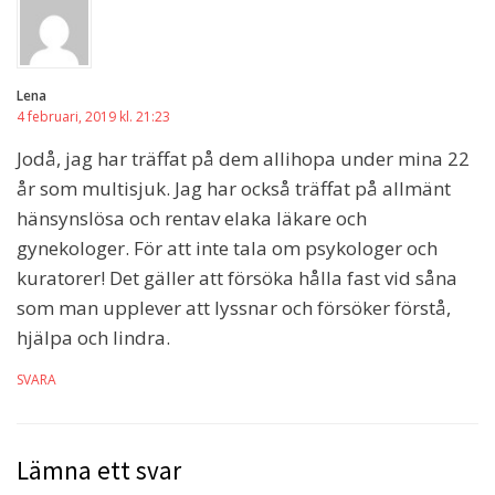
Lena
4 februari, 2019 kl. 21:23
Jodå, jag har träffat på dem allihopa under mina 22
år som multisjuk. Jag har också träffat på allmänt
hänsynslösa och rentav elaka läkare och
gynekologer. För att inte tala om psykologer och
kuratorer! Det gäller att försöka hålla fast vid såna
som man upplever att lyssnar och försöker förstå,
hjälpa och lindra.
SVARA
Lämna ett svar