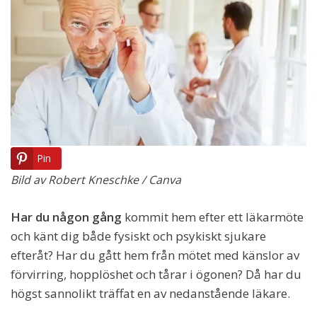
Pin
Bild av Robert Kneschke / Canva
Har du någon gång
kommit hem efter ett läkarmöte
och känt dig både fysiskt och psykiskt sjukare
efteråt? Har du gått hem från mötet med känslor av
förvirring, hopplöshet och tårar i ögonen? Då har du
högst sannolikt träffat en av nedanstående läkare.