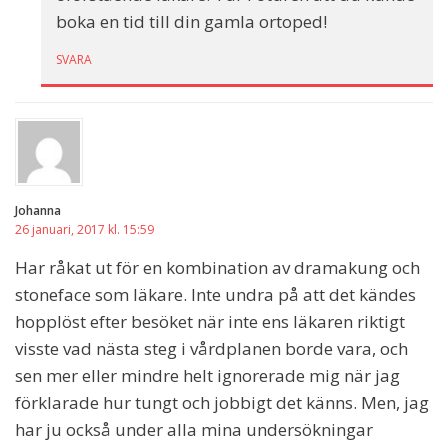
boka en tid till din gamla ortoped!
SVARA
Johanna
26 januari, 2017 kl. 15:59
Har råkat ut för en kombination av dramakung och
stoneface som läkare. Inte undra på att det kändes
hopplöst efter besöket när inte ens läkaren riktigt
visste vad nästa steg i vårdplanen borde vara, och
sen mer eller mindre helt ignorerade mig när jag
förklarade hur tungt och jobbigt det känns. Men, jag
har ju också under alla mina undersökningar