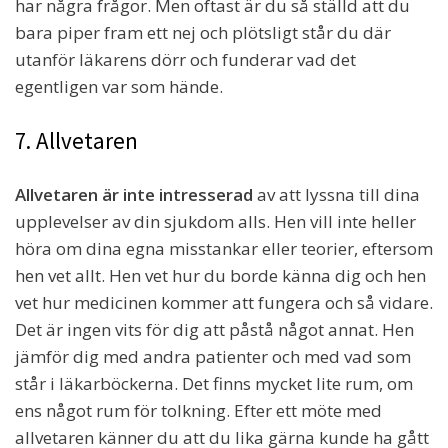
har några frågor. Men oftast är du så ställd att du
bara piper fram ett nej och plötsligt står du där
utanför läkarens dörr och funderar vad det
egentligen var som hände.
7. Allvetaren
Allvetaren är inte intresserad
av att lyssna till dina
upplevelser av din sjukdom alls. Hen vill inte heller
höra om dina egna misstankar eller teorier, eftersom
hen vet allt. Hen vet hur du borde känna dig och hen
vet hur medicinen kommer att fungera och så vidare.
Det är ingen vits för dig att påstå något annat. Hen
jämför dig med andra patienter och med vad som
står i läkarböckerna. Det finns mycket lite rum, om
ens något rum för tolkning. Efter ett möte med
allvetaren känner du att du lika gärna kunde ha gått