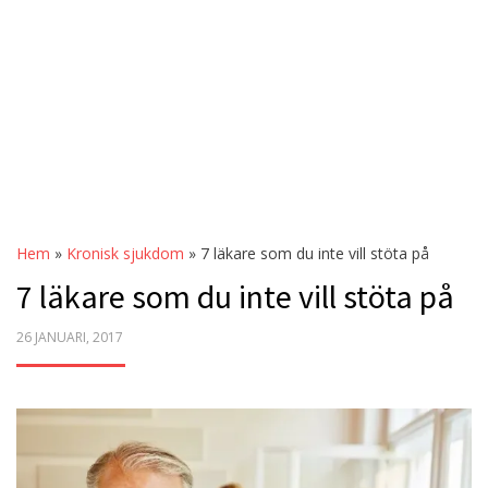
Hem
»
Kronisk sjukdom
»
7 läkare som du inte vill stöta på
7 läkare som du inte vill stöta på
POSTED
26 JANUARI, 2017
ON