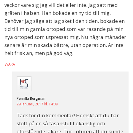
veckor vare sig jag vill det eller inte. Jag satt med
gråten i halsen. Han bokade en ny tid till mig.
Behöver jag säga att jag sket i den tiden, bokade en
tid till min gamla ortoped som var rasande på min
nya ortoped som utpressat mig. Nu några månader
senare är min skada bättre, utan operation. Är inte
helt frisk än, men på god väg.
SVARA
Pernilla Bergman
29 januari, 2017 kl. 14:39
Tack för din kommentar! Hemskt att du har
stött på en så fasansfullt okänslig och
oförstående läkare. Tur i oturen att du kunde