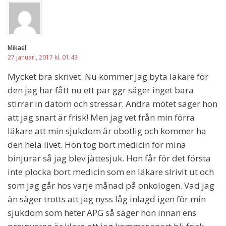
Mikael
27 januari, 2017 kl. 01:43
Mycket bra skrivet. Nu kommer jag byta läkare för
den jag har fått nu ett par ggr säger inget bara
stirrar in datorn och stressar. Andra mötet säger hon
att jag snart är frisk! Men jag vet från min förra
läkare att min sjukdom är obotlig och kommer ha
den hela livet. Hon tog bort medicin för mina
binjurar så jag blev jättesjuk. Hon får för det första
inte plocka bort medicin som en läkare slrivit ut och
som jag går hos varje månad på onkologen. Vad jag
än säger trotts att jag nyss låg inlagd igen för min
sjukdom som heter APG så säger hon innan ens