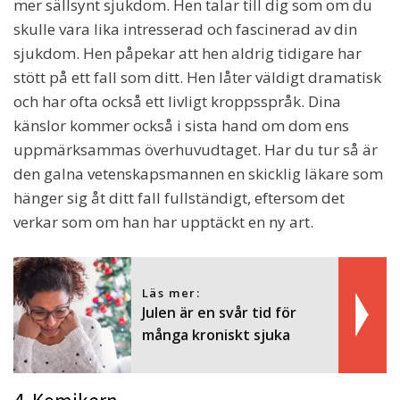
mer sällsynt sjukdom. Hen talar till dig som om du
skulle vara lika intresserad och fascinerad av din
sjukdom. Hen påpekar att hen aldrig tidigare har
stött på ett fall som ditt. Hen låter väldigt dramatisk
och har ofta också ett livligt kroppsspråk. Dina
känslor kommer också i sista hand om dom ens
uppmärksammas överhuvudtaget. Har du tur så är
den galna vetenskapsmannen en skicklig läkare som
hänger sig åt ditt fall fullständigt, eftersom det
verkar som om han har upptäckt en ny art.
Läs mer:
Julen är en svår tid för
många kroniskt sjuka