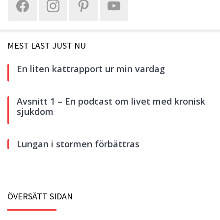
MEST LÄST JUST NU
En liten kattrapport ur min vardag
Avsnitt 1 – En podcast om livet med kronisk
sjukdom
Lungan i stormen förbättras
ÖVERSÄTT SIDAN