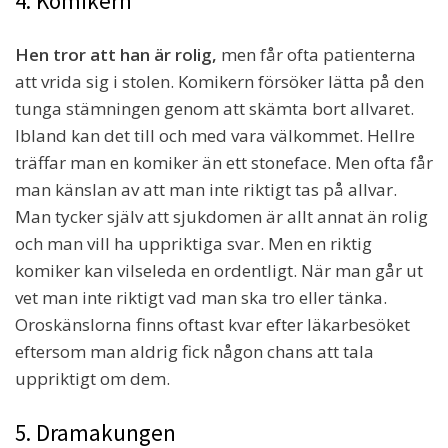
4. Komikern
Hen tror att han är rolig,
men får ofta patienterna
att vrida sig i stolen. Komikern försöker lätta på den
tunga stämningen genom att skämta bort allvaret.
Ibland kan det till och med vara välkommet. Hellre
träffar man en komiker än ett stoneface. Men ofta får
man känslan av att man inte riktigt tas på allvar.
Man tycker själv att sjukdomen är allt annat än rolig
och man vill ha uppriktiga svar. Men en riktig
komiker kan vilseleda en ordentligt. När man går ut
vet man inte riktigt vad man ska tro eller tänka.
Oroskänslorna finns oftast kvar efter läkarbesöket
eftersom man aldrig fick någon chans att tala
uppriktigt om dem.
5. Dramakungen