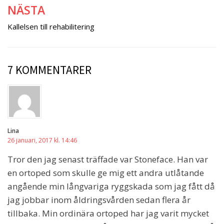
NÄSTA
Kallelsen till rehabilitering
7 KOMMENTARER
Lina
26 januari, 2017 kl. 14:46
Tror den jag senast träffade var Stoneface. Han var
en ortoped som skulle ge mig ett andra utlåtande
angående min långvariga ryggskada som jag fått då
jag jobbar inom åldringsvården sedan flera år
tillbaka. Min ordinära ortoped har jag varit mycket