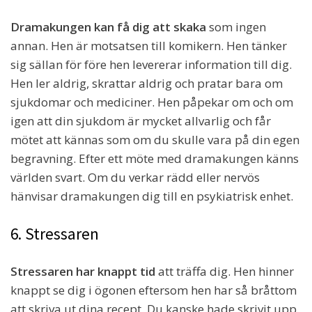
Dramakungen kan få dig att skaka
som ingen
annan. Hen är motsatsen till komikern. Hen tänker
sig sällan för före hen levererar information till dig.
Hen ler aldrig, skrattar aldrig och pratar bara om
sjukdomar och mediciner. Hen påpekar om och om
igen att din sjukdom är mycket allvarlig och får
mötet att kännas som om du skulle vara på din egen
begravning. Efter ett möte med dramakungen känns
världen svart. Om du verkar rädd eller nervös
hänvisar dramakungen dig till en psykiatrisk enhet.
6. Stressaren
Stressaren har knappt tid
att träffa dig. Hen hinner
knappt se dig i ögonen eftersom hen har så bråttom
att skriva ut dina recept. Du kanske hade skrivit upp