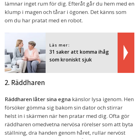
lämnar inget rum för dig. Efteråt går du hem med en
klump i magen och tårar i ögonen. Det känns som
om du har pratat med en robot.
Läs mer:
31 saker att komma ihåg
som kroniskt sjuk
2. Räddharen
Räddharen låter sina egna
känslor lysa igenom. Hen
försöker gömma sig bakom sin dator och stirrar
helst in i skärmen när hen pratar med dig. Ofta gör
räddharen omedvetna nervösa rörelser som att byta
ställning, dra handen genom håret, rullar nervöst