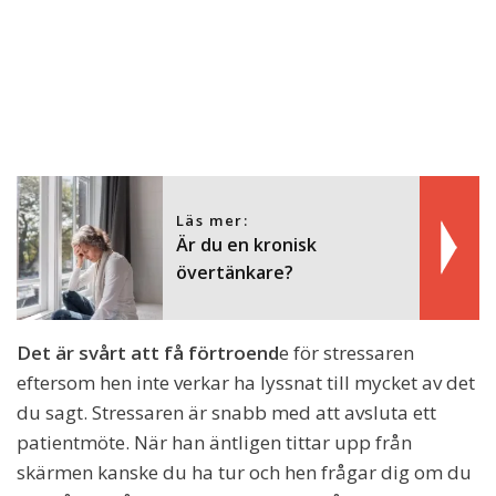
Läs mer:
Är du en kronisk
övertänkare?
Det är svårt att få förtroend
e för stressaren
eftersom hen inte verkar ha lyssnat till mycket av det
du sagt. Stressaren är snabb med att avsluta ett
patientmöte. När han äntligen tittar upp från
skärmen kanske du ha tur och hen frågar dig om du