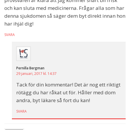
provsvaren är klara att jag kommer snart bli frisk
och kan sluta med medicinerna. Frågar alla som har
denna sjukdomen så säger dem byt direkt innan hon
har ihjäl dig!
SVARA
Pernilla Bergman
29 januari, 2017 kl. 14:37
Tack för din kommentar! Det är nog ett riktigt
rötägg du har råkat ut för. Håller med dom
andra, byt läkare så fort du kan!
SVARA