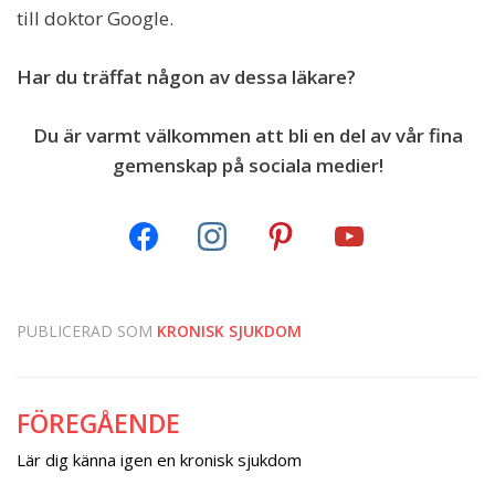
till doktor Google.
Har du träffat någon av dessa läkare?
Du är varmt välkommen att bli en del av vår fina
gemenskap på sociala medier!
PUBLICERAD SOM
KRONISK SJUKDOM
FÖREGÅENDE
Inläggsnavigering
Lär dig känna igen en kronisk sjukdom