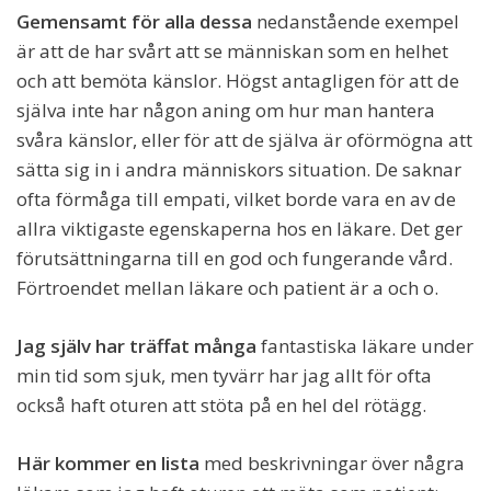
Gemensamt för alla dessa
nedanstående exempel
är att de har svårt att se människan som en helhet
och att bemöta känslor. Högst antagligen för att de
själva inte har någon aning om hur man hantera
svåra känslor, eller för att de själva är oförmögna att
sätta sig in i andra människors situation. De saknar
ofta förmåga till empati, vilket borde vara en av de
allra viktigaste egenskaperna hos en läkare. Det ger
förutsättningarna till en god och fungerande vård.
Förtroendet mellan läkare och patient är a och o.
Jag själv har träffat många
fantastiska läkare under
min tid som sjuk, men tyvärr har jag allt för ofta
också haft oturen att stöta på en hel del rötägg.
Här kommer en lista
med beskrivningar över några