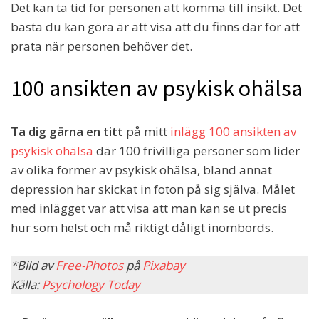
Det kan ta tid för personen att komma till insikt. Det
bästa du kan göra är att visa att du finns där för att
prata när personen behöver det.
100 ansikten av psykisk ohälsa
Ta dig gärna en titt
på mitt
inlägg 100 ansikten av
psykisk ohälsa
där 100 frivilliga personer som lider
av olika former av psykisk ohälsa, bland annat
depression har skickat in foton på sig själva. Målet
med inlägget var att visa att man kan se ut precis
hur som helst och må riktigt dåligt inombords.
*Bild av
Free-Photos
på
Pixabay
Källa:
Psychology Today