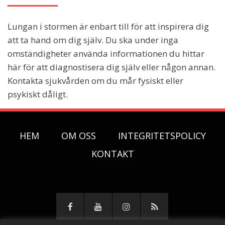
Lungan i stormen är enbart till för att inspirera dig
att ta hand om dig själv. Du ska under inga
omständigheter använda informationen du hittar
här för att diagnostisera dig själv eller någon annan.
Kontakta sjukvården om du mår fysiskt eller
psykiskt dåligt.
HEM
OM OSS
INTEGRITETSPOLICY
KONTAKT