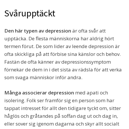
Svårupptäckt
Den här typen av depression
är ofta svår att
upptäcka. De flesta människorna har aldrig hört
termen förut. De som lider av leende depression är
ofta skickliga på att förbise sina känslor och behov.
Fastän de ofta känner av depressionssymptom
förnekar de dem in i det sista av rädsla för att verka
som svaga människor inför andra.
Många associerar depression
med apati och
isolering. Folk ser framför sig en person som har
tappat intresset för allt den tidigare tyckt om, sitter
håglös och gråtandes på soffan dag ut och dag in,
eller sover sig igenom dagarna och skyr allt socialt