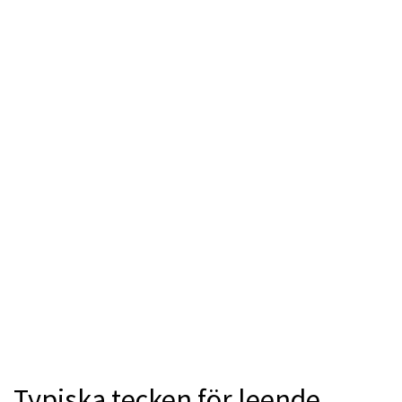
Typiska tecken för leende