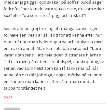
mej där jag ligger och skakar på soffan. Ändå säger
folk ofta ”hur kan du vara sjukskriven, du som orkar
xxx” eller ”du som ser så pigg och frisk ut”!
Sen en annan grej tror jag att många känner igen –
förnekelsen. Man är så rädd för att känna efter hur
man mår att man fyller dagarna och tankarna med
en massa annat. Man kan inte bara sitta och ”bara
vara” utan ser till att hela tiden distrahera hjärnan.
Till och med på natten – mobilspel, närshopping, tv-
serier, vad som helst som kan få tankarna på nåt
annat än det där jobbiga, tunga, mörka hålet inom
en! För om man känner efter så är man rädd att
tappa förståndet helt…
SVARA