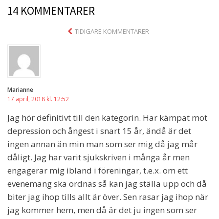
14 KOMMENTARER
Comment
TIDIGARE KOMMENTARER
navigation
Marianne
17 april, 2018 kl. 12:52
Jag hör definitivt till den kategorin. Har kämpat mot
depression och ångest i snart 15 år, ändå är det
ingen annan än min man som ser mig då jag mår
dåligt. Jag har varit sjukskriven i många år men
engagerar mig ibland i föreningar, t.e.x. om ett
evenemang ska ordnas så kan jag ställa upp och då
biter jag ihop tills allt är över. Sen rasar jag ihop när
jag kommer hem, men då är det ju ingen som ser