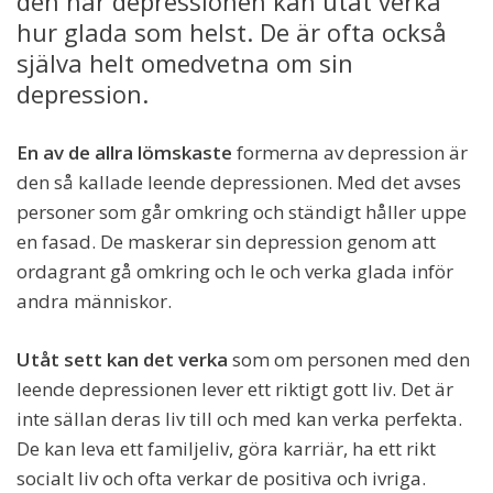
den här depressionen kan utåt verka
hur glada som helst. De är ofta också
själva helt omedvetna om sin
depression.
En av de allra lömskaste
formerna av depression är
den så kallade leende depressionen. Med det avses
personer som går omkring och ständigt håller uppe
en fasad. De maskerar sin depression genom att
ordagrant gå omkring och le och verka glada inför
andra människor.
Utåt sett kan det verka
som om personen med den
leende depressionen lever ett riktigt gott liv. Det är
inte sällan deras liv till och med kan verka perfekta.
De kan leva ett familjeliv, göra karriär, ha ett rikt
socialt liv och ofta verkar de positiva och ivriga.