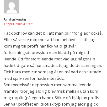
Familjen Konstig
17 april, 2018 kl. 19:21
Tack och lov kan det bli att man blir ”för glad” också.
Eller så visste min mor att hon behövde se till jag
kom mig till proffs när fick väldigt svår
förlossningsdepression men klädd på mig ett
leende. Ett för stort leende mot vad jag någonsin
hade tidigare så hon anade att jag dolde sanningen.
Fick bara medicin som jag åt en månad och slutade
med själv sen för hade inte råd…
Sen medelsvår depression men samma leende
framför, tror jag aldrig blev frisk mellan utan kom
mig uppåt (på egen hand). Sökte då hjälp av proffs.
Sen var proffset en idiotisk typ som jag aldrig gick