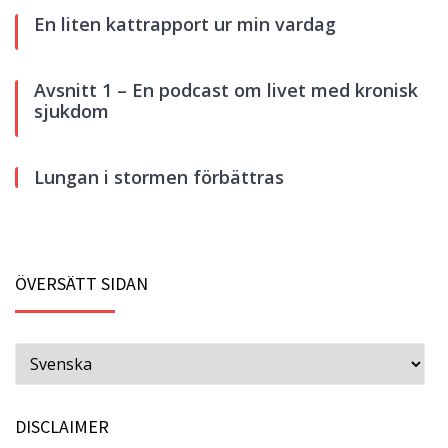
En liten kattrapport ur min vardag
Avsnitt 1 – En podcast om livet med kronisk
sjukdom
Lungan i stormen förbättras
ÖVERSÄTT SIDAN
DISCLAIMER