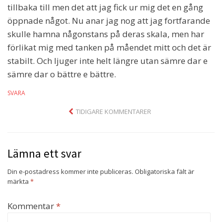
tillbaka till men det att jag fick ur mig det en gång
öppnade något. Nu anar jag nog att jag fortfarande
skulle hamna någonstans på deras skala, men har
förlikat mig med tanken på måendet mitt och det är
stabilt. Och ljuger inte helt längre utan sämre dar e
sämre dar o bättre e bättre.
SVARA
Comment
TIDIGARE KOMMENTARER
navigation
Lämna ett svar
Din e-postadress kommer inte publiceras.
Obligatoriska fält är
märkta
*
Kommentar
*