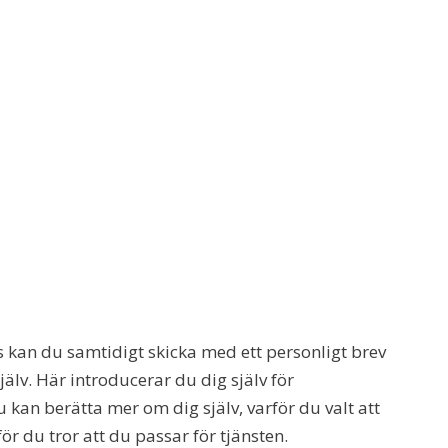
ts kan du samtidigt skicka med ett personligt brev
älv. Här introducerar du dig själv för
 kan berätta mer om dig själv, varför du valt att
r du tror att du passar för tjänsten.