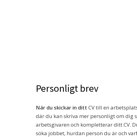
Personligt brev
När du skickar in ditt
CV till en arbetspla
där du kan skriva mer personligt om dig sj
arbetsgivaren och kompletterar ditt CV. Du
söka jobbet, hurdan person du är och varfö