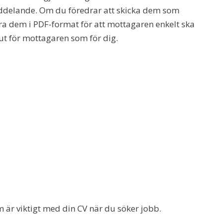
tmeddelande. Om du föredrar att skicka dem som
spara dem i PDF-format för att mottagaren enkelt ska
ut för mottagaren som för dig.
m är viktigt med din CV när du söker jobb.