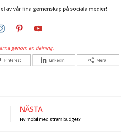
el av vår fina gemenskap på sociala medier!
gärna genom en delning.
Pinterest
LinkedIn
Mera
NÄSTA
Ny mobil med stram budget?