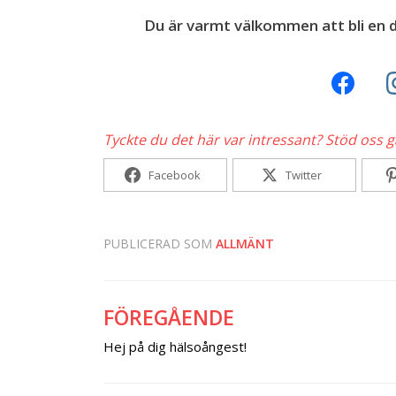
Du är varmt välkommen att bli en d
Tyckte du det här var intressant? Stöd oss 
Facebook
Twitter
PUBLICERAD SOM
ALLMÄNT
FÖREGÅENDE
Inläggsnavigering
Hej på dig hälsoångest!