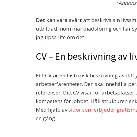
*Annons 
Det kan vara svårt
att beskriva sin livssi
utbildad inom marknadsföring och har sys
jag tipsa lite om det.
CV – En beskrivning av li
Ett CV är en historisk
beskrivning av ditt
arbetserfarenheter. Den ska innehålla per
referenser. Ditt CV visar för arbetsplatser
kompetens för jobbet. Håll strukturen enkel
Med hjälp av
sidor som erbjuder gratisma
en gång.