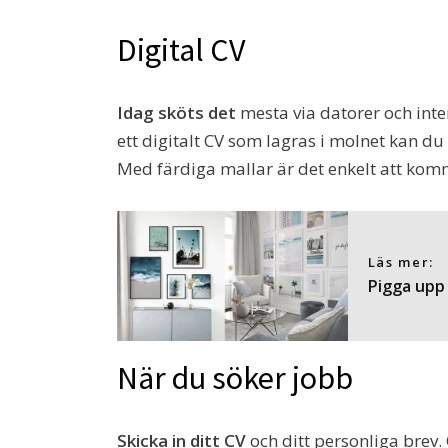
Digital CV
Idag sköts det
mesta via datorer och inte
ett digitalt CV som lagras i molnet kan du 
Med färdiga mallar är det enkelt att komm
Läs mer:
Pigga upp
När du söker jobb
Skicka in ditt CV
och ditt personliga brev.