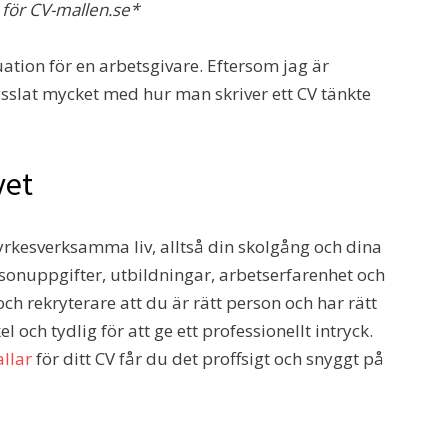
för CV-mallen.se*
tuation för en arbetsgivare. Eftersom jag är
slat mycket med hur man skriver ett CV tänkte
vet
 yrkesverksamma liv, alltså din skolgång och dina
sonuppgifter, utbildningar, arbetserfarenhet och
 och rekryterare att du är rätt person och har rätt
 och tydlig för att ge ett professionellt intryck.
llar
för ditt CV får du det proffsigt och snyggt på