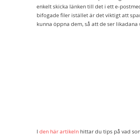
enkelt skicka länken till det i ett e-pos
bifogade filer istället är det viktigt att 
kunna öppna dem, så att de ser likadana 
I
den här artikeln
hittar du tips på vad so