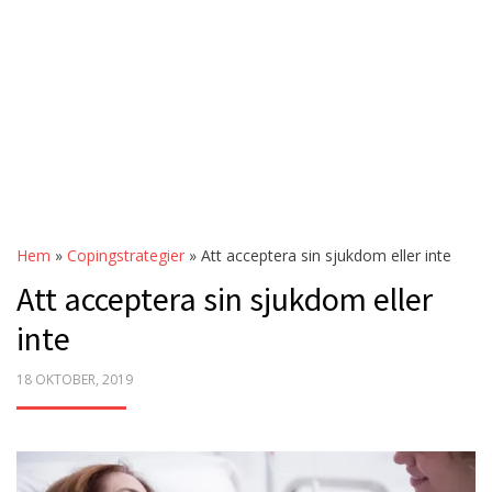
Hem
»
Copingstrategier
»
Att acceptera sin sjukdom eller inte
Att acceptera sin sjukdom eller
inte
POSTED
18 OKTOBER, 2019
ON