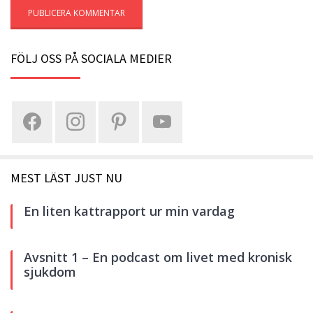
FÖLJ OSS PÅ SOCIALA MEDIER
MEST LÄST JUST NU
En liten kattrapport ur min vardag
Avsnitt 1 – En podcast om livet med kronisk
sjukdom