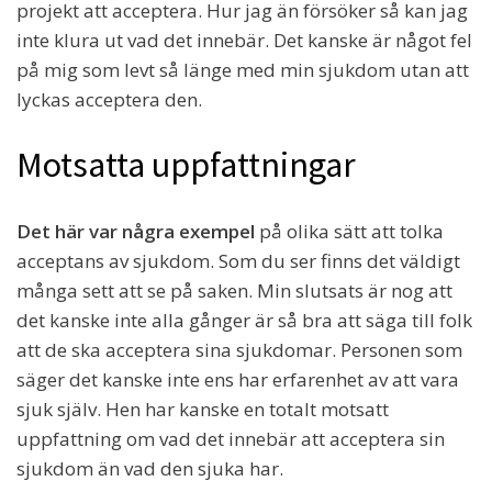
projekt att acceptera. Hur jag än försöker så kan jag
inte klura ut vad det innebär. Det kanske är något fel
på mig som levt så länge med min sjukdom utan att
lyckas acceptera den.
Motsatta uppfattningar
Det här var några exempel
på olika sätt att tolka
acceptans av sjukdom. Som du ser finns det väldigt
många sett att se på saken. Min slutsats är nog att
det kanske inte alla gånger är så bra att säga till folk
att de ska acceptera sina sjukdomar. Personen som
säger det kanske inte ens har erfarenhet av att vara
sjuk själv. Hen har kanske en totalt motsatt
uppfattning om vad det innebär att acceptera sin
sjukdom än vad den sjuka har.