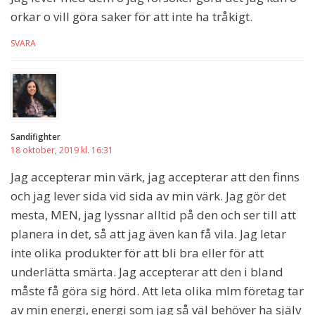
orkar o vill göra saker för att inte ha tråkigt.
SVARA
Sandifighter
18 oktober, 2019 kl. 16:31
Jag accepterar min värk, jag accepterar att den finns
och jag lever sida vid sida av min värk. Jag gör det
mesta, MEN, jag lyssnar alltid på den och ser till att
planera in det, så att jag även kan få vila. Jag letar
inte olika produkter för att bli bra eller för att
underlätta smärta. Jag accepterar att den i bland
måste få göra sig hörd. Att leta olika mlm företag tar
av min energi, energi som jag så väl behöver ha själv